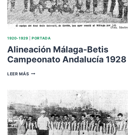
1920-1929
|
PORTADA
Alineación Málaga-Betis
Campeonato Andalucía 1928
ALINEACIÓN
LEER MÁS
MÁLAGA-
BETIS
CAMPEONATO
ANDALUCÍA
1928