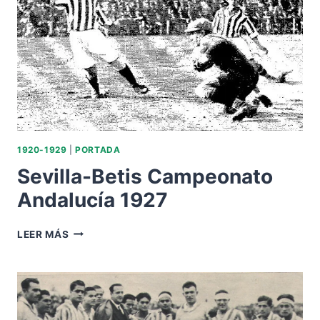
1920-1929
|
PORTADA
Sevilla-Betis Campeonato
Andalucía 1927
SEVILLA-
LEER MÁS
BETIS
CAMPEONATO
ANDALUCÍA
1927