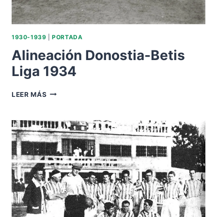
1930-1939
|
PORTADA
Alineación Donostia-Betis
Liga 1934
ALINEACIÓN
LEER MÁS
DONOSTIA-
BETIS
LIGA
1934