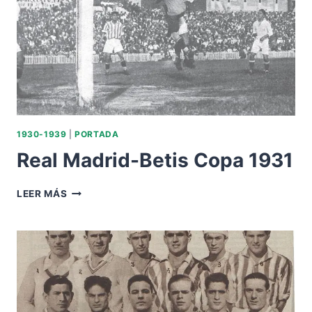
1930-1939
|
PORTADA
Real Madrid-Betis Copa 1931
REAL
LEER MÁS
MADRID-
BETIS
COPA
1931