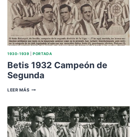
1930-1939
|
PORTADA
Betis 1932 Campeón de
Segunda
BETIS
LEER MÁS
1932
CAMPEÓN
DE
SEGUNDA