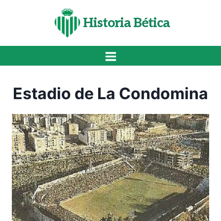
Saltar
al
Historia Bética
contenido
Estadio de La Condomina