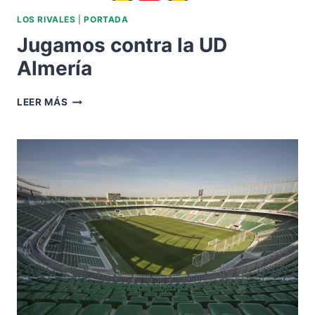
LOS RIVALES
|
PORTADA
Jugamos contra la UD
Almería
JUGAMOS
LEER MÁS
CONTRA
LA
UD
ALMERÍA