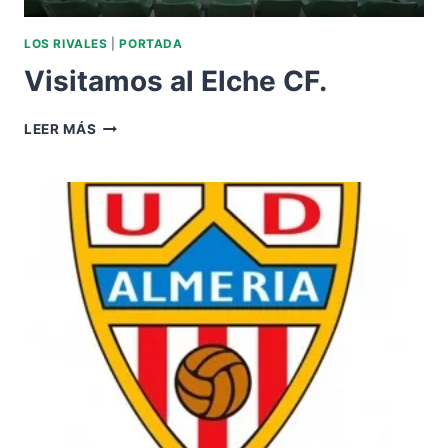
LOS RIVALES
|
PORTADA
Visitamos al Elche CF.
VISITAMOS
LEER MÁS
AL
ELCHE
CF.