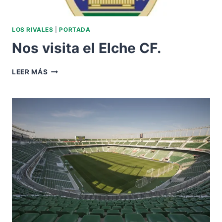
LOS RIVALES
|
PORTADA
Nos visita el Elche CF.
NOS
LEER MÁS
VISITA
EL
ELCHE
CF.