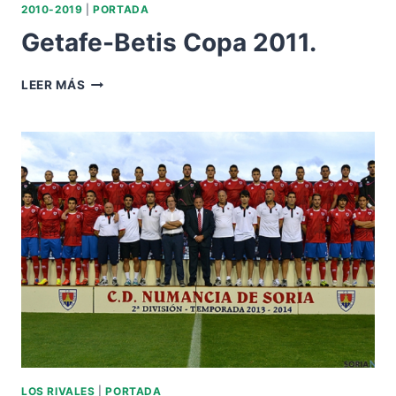
2010-2019
|
PORTADA
Getafe-Betis Copa 2011.
GETAFE-
LEER MÁS
BETIS
COPA
2011.
LOS RIVALES
|
PORTADA