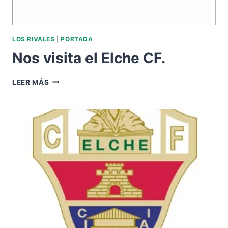
LOS RIVALES
|
PORTADA
Nos visita el Elche CF.
NOS
LEER MÁS
VISITA
EL
ELCHE
CF.