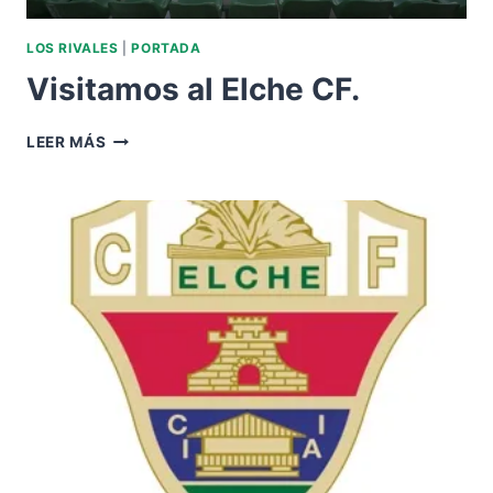
LOS RIVALES
|
PORTADA
Visitamos al Elche CF.
VISITAMOS
LEER MÁS
AL
ELCHE
CF.