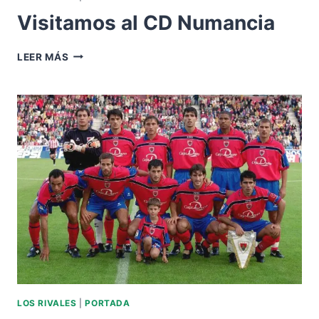
Visitamos al CD Numancia
VISITAMOS
LEER MÁS
AL
CD
NUMANCIA
LOS RIVALES
|
PORTADA