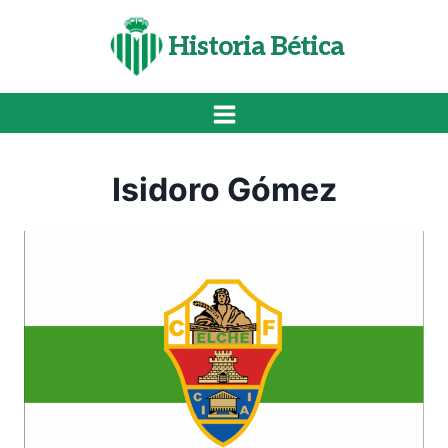
Saltar
al
Historia Bética
contenido
Isidoro Gómez