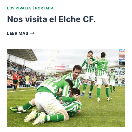
LOS RIVALES
|
PORTADA
Nos visita el Elche CF.
NOS
LEER MÁS
VISITA
EL
ELCHE
CF.