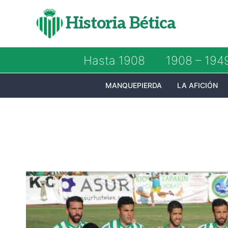
Saltar
Historia Bética
al
contenido
Hasta 1908
1908 – 194
MANQUEPIERDA
LA AFICIÓN