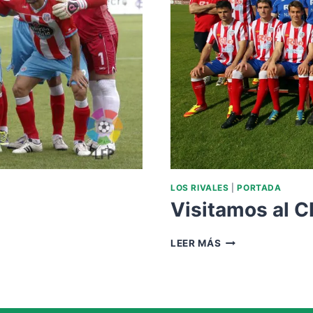
LOS RIVALES
|
PORTADA
Visitamos al 
VISITAMOS
LEER MÁS
AL
CD
LUGO