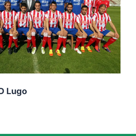
CD Lugo