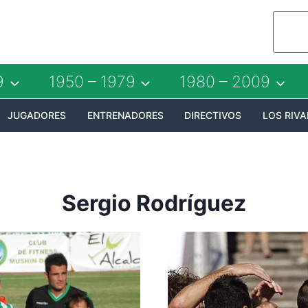
9
1950 – 1979
1980 – 2009
JUGADORES
ENTRENADORES
DIRECTIVOS
LOS RIVA
Sergio Rodríguez