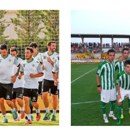
AÑOS.
BETIS
3
HUESCA
1.