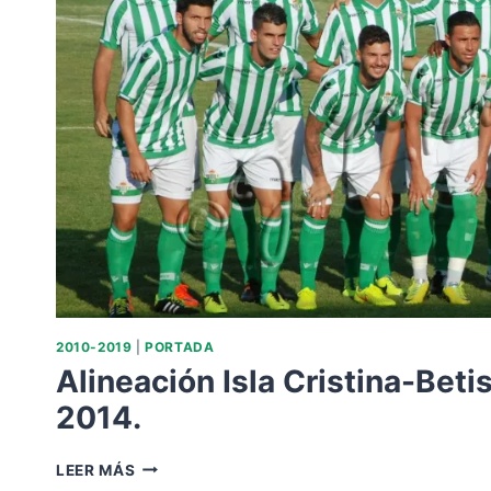
2010-2019
|
PORTADA
Alineación Isla Cristina-Bet
2014.
ALINEACIÓN
LEER MÁS
ISLA