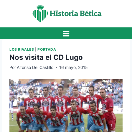
Saltar
al
Historia Bética
contenido
LOS RIVALES
|
PORTADA
Nos visita el CD Lugo
Por
Alfonso Del Castillo
16 mayo, 2015