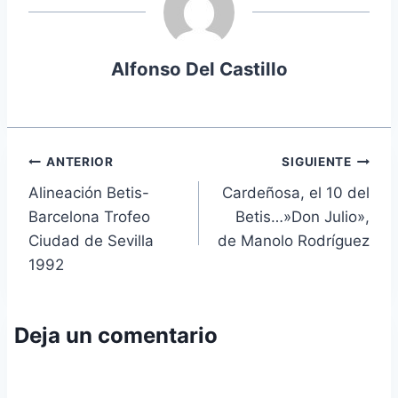
Alfonso Del Castillo
Navegación
ANTERIOR
SIGUIENTE
Alineación Betis-
Cardeñosa, el 10 del
de
Barcelona Trofeo
Betis…»Don Julio»,
entradas
Ciudad de Sevilla
de Manolo Rodríguez
1992
Deja un comentario