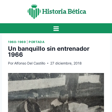
Saltar
al
Historia Bética
contenido
1960-1969
|
PORTADA
Un banquillo sin entrenador
1966
Por
Alfonso Del Castillo
27 diciembre, 2018