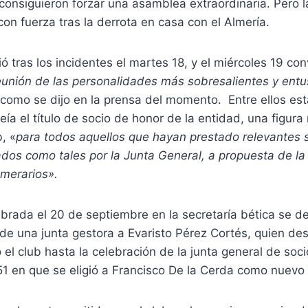
 consiguieron forzar una asamblea extraordinaria. Pero la
 con fuerza tras la derrota en casa con el Almería.
ió tras los incidentes el martes 18, y el miércoles 19 co
eunión de las personalidades más sobresalientes y entu
 como se dijo en la prensa del momento. Entre ellos es
ía el título de socio de honor de la entidad, una figura
, «
para todos aquellos que hayan prestado relevantes s
os como tales por la Junta General, a propuesta de la 
umerarios».
ebrada el 20 de septiembre en la secretaría bética se de
de una junta gestora a Evaristo Pérez Cortés, quien de
ó el club hasta la celebración de la junta general de soci
1 en que se eligió a Francisco De la Cerda como nuevo