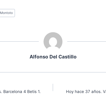
 Montoto
Alfonso Del Castillo
ón
 Barcelona 4 Betis 1.
Hoy hace 37 años. Val