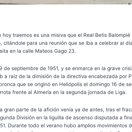
hoy traemos es una misiva que el Real Betis Balompié e
 citándole para una reunión que se iba a celebrar al día
 sita en la calle Mateos Gago 23.
9 de septiembre de 1951, y se enmarca en la grave crisis
ub a raíz de la dimisión de la directiva encabezada por P
bronca que se originó en Heliópolis el domingo 16 de s
rota frente al Almería en la segunda jornada de Liga.
a gran parte de la afición venía ya de antes, tras el fr
unda División en la liguilla de ascenso disputada a fina
1. Durante todo el verano hubo amplios movimientos de