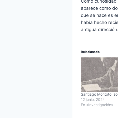
Como curiosidad e
aparece como domi
que se hace es e
había hecho recie
antigua dirección
Relacionado
Santiago Montoto, so
12 junio, 2024
En «Investigación»