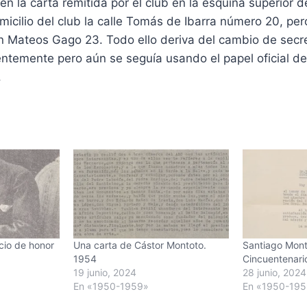
n la carta remitida por el club en la esquina superior d
cilio del club la calle Tomás de Ibarra número 20, per
n Mateos Gago 23. Todo ello deriva del cambio de secre
ntemente pero aún se seguía usando el papel oficial del
.
cio de honor
Una carta de Cástor Montoto.
Santiago Mont
1954
Cincuentenario
19 junio, 2024
28 junio, 2024
En «1950-1959»
En «1950-19