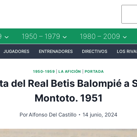
9
1950 – 1979
1980 – 2009
JUGADORES
ENTRENADORES
DIRECTIVOS
LOS RIVA
1950-1959
|
LA AFICIÓN
|
PORTADA
ta del Real Betis Balompié a 
Montoto. 1951
Por
Alfonso Del Castillo
14 junio, 2024