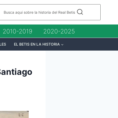
Busca aqui sobre la historia del Real Betis
2010-2019
2020-2025
LES
EL BETIS EN LA HISTORIA
Santiago