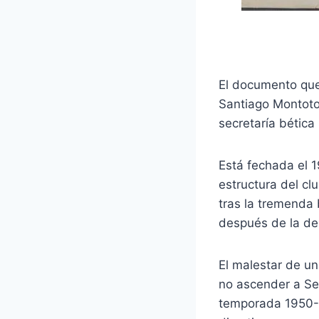
El documento que 
Santiago Montoto,
secretaría bética
Está fechada el 1
estructura del cl
tras la tremenda 
después de la der
El malestar de un
no ascender a Seg
temporada 1950-5