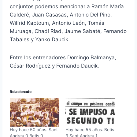
conjuntos podemos mencionar a Ramón María
Calderé, Juan Casasas, Antonio Del Pino,
Wilfrid Kaptoum, Antonio León, Tomás
Muruaga, Chadi Riad, Jaume Sabaté, Fernando
Tabales y Yanko Daucik.
Entre los entrenadores Domingo Balmanya,
César Rodríguez y Fernando Daucik.
Relacionado
Hoy hace 50 años. Sant
Hoy hace 55 años. Betis
Andreu 0 Betis 0.
3 Sant Andreu 1.