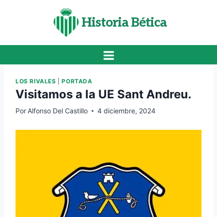
Saltar
al
Historia Bética
contenido
LOS RIVALES
|
PORTADA
Visitamos a la UE Sant Andreu.
Por
Alfonso Del Castillo
4 diciembre, 2024