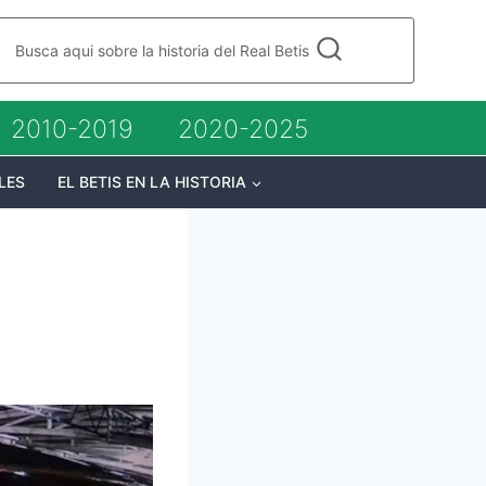
Busca aqui sobre la historia del Real Betis
2010-2019
2020-2025
LES
EL BETIS EN LA HISTORIA