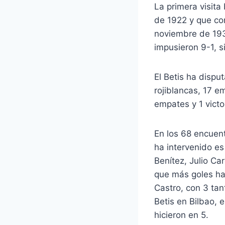
La primera visit
de 1922 y que con
noviembre de 1932
impusieron 9-1, s
El Betis ha disp
rojiblancas, 17 em
empates y 1 victo
En los 68 encuent
ha intervenido e
Benítez, Julio Ca
que más goles han
Castro, con 3 tan
Betis en Bilbao, 
hicieron en 5.