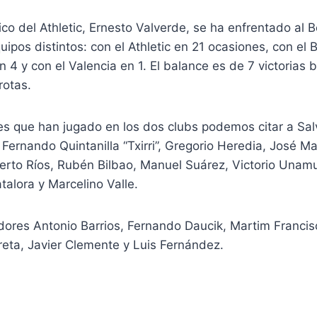
ico del Athletic, Ernesto Valverde, se ha enfrentado al B
uipos distintos: con el Athletic en 21 ocasiones, con el 
 4 y con el Valencia en 1. El balance es de 7 victorias b
rotas.
res que han jugado en los dos clubs podemos citar a Sa
 Fernando Quintanilla “Txirri”, Gregorio Heredia, José Ma
berto Ríos, Rubén Bilbao, Manuel Suárez, Victorio Unam
talora y Marcelino Valle.
dores Antonio Barrios, Fernando Daucik, Martim Francis
rureta, Javier Clemente y Luis Fernández.