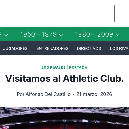
9
1950 – 1979
1980 – 2009
JUGADORES
ENTRENADORES
DIRECTIVOS
LOS RIVA
LOS RIVALES
|
PORTADA
Visitamos al Athletic Club.
Por
Alfonso Del Castillo
21 marzo, 2026