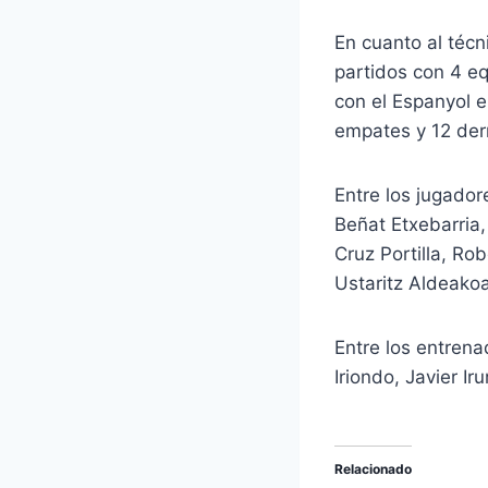
En cuanto al técn
partidos con 4 eq
con el Espanyol en
empates y 12 der
Entre los jugado
Beñat Etxebarria,
Cruz Portilla, Ro
Ustaritz Aldeakoa
Entre los entrena
Iriondo, Javier I
Relacionado