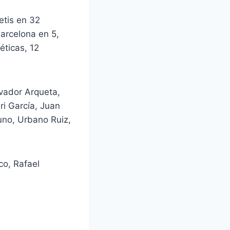
etis en 32
Barcelona en 5,
éticas, 12
lvador Arqueta,
ri García, Juan
uno, Urbano Ruiz,
co, Rafael