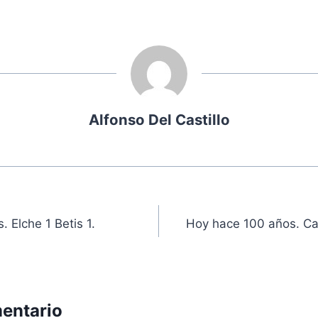
Alfonso Del Castillo
ón
 Elche 1 Betis 1.
Hoy hace 100 años. Ca
entario