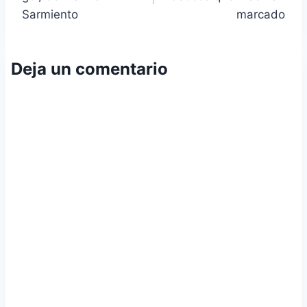
entradas
Sarmiento
marcado
Deja un comentario