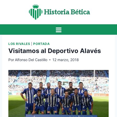
Saltar
al
Historia Bética
contenido
LOS RIVALES
|
PORTADA
Visitamos al Deportivo Alavés
Por
Alfonso Del Castillo
12 marzo, 2018