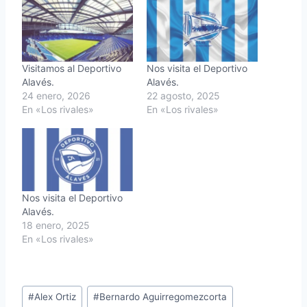
Visitamos al Deportivo
Nos visita el Deportivo
Alavés.
Alavés.
24 enero, 2026
22 agosto, 2025
En «Los rivales»
En «Los rivales»
Nos visita el Deportivo
Alavés.
18 enero, 2025
En «Los rivales»
Etiquetas
#
Alex Ortiz
#
Bernardo Aguirregomezcorta