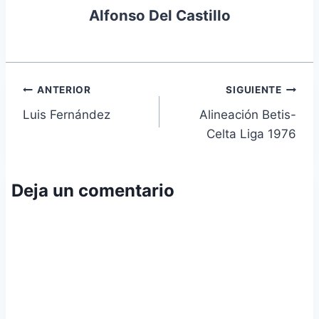
Alfonso Del Castillo
Navegación
ANTERIOR
SIGUIENTE
Luis Fernández
Alineación Betis-
de
Celta Liga 1976
entradas
Deja un comentario