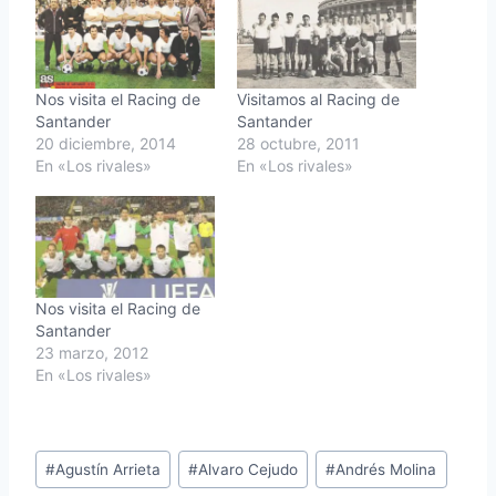
Nos visita el Racing de
Visitamos al Racing de
Santander
Santander
20 diciembre, 2014
28 octubre, 2011
En «Los rivales»
En «Los rivales»
Nos visita el Racing de
Santander
23 marzo, 2012
En «Los rivales»
Etiquetas
#
Agustín Arrieta
#
Alvaro Cejudo
#
Andrés Molina
de