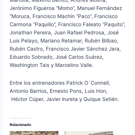
Mantilla, Máximo Benito, Andrés Molina,
Jerónimo Figueroa “Momo”, Manuel Fernández
“Moruca, Francisco Machín “Paco”, Francisco
Carmona “Paquillo”, Francisco Faleato “Paquito”,
Jonathan Pereira, Juan Rafael Pedrosa, José
Luis Pelayo, Mariano Retamar, Rubén Bilbao,
Rubén Castro, Francisco Javier Sánchez Jara,
Eduardo Sobrado, José Carlos Suárez,
Washington Tais y Marcelino Valle.
Entre los entrenadores Patrick O´Connell,
Antonio Barrios, Ernesto Pons, Luis Hon,
Héctor Cúper, Javier Irureta y Quique Setién.
Relacionado