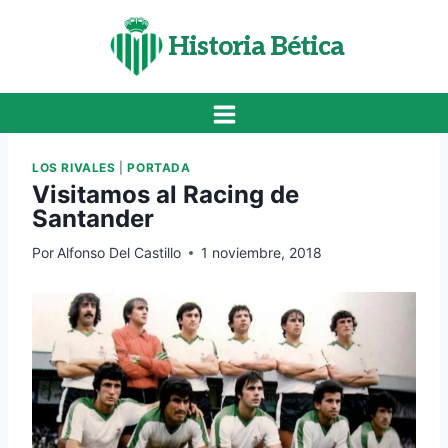
Saltar
al
Historia Bética
contenido
LOS RIVALES
|
PORTADA
Visitamos al Racing de
Santander
Por
Alfonso Del Castillo
1 noviembre, 2018