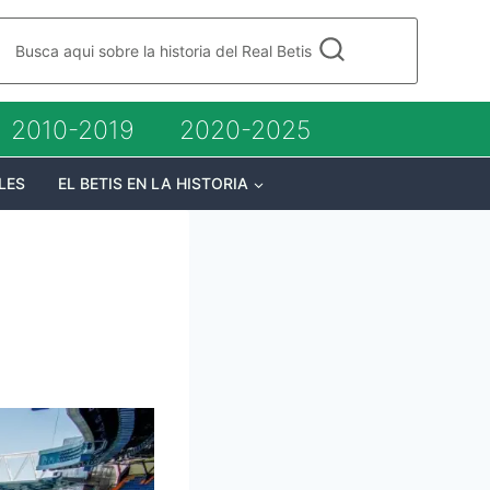
Busca aqui sobre la historia del Real Betis
2010-2019
2020-2025
LES
EL BETIS EN LA HISTORIA