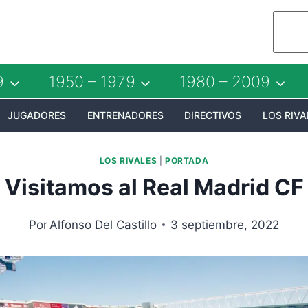
9
1950 – 1979
1980 – 2009
JUGADORES
ENTRENADORES
DIRECTIVOS
LOS RIVA
LOS RIVALES
|
PORTADA
Visitamos al Real Madrid CF
Por
Alfonso Del Castillo
3 septiembre, 2022