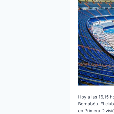
Hoy a las 16,15 h
Bernabéu. El clu
en Primera Divis