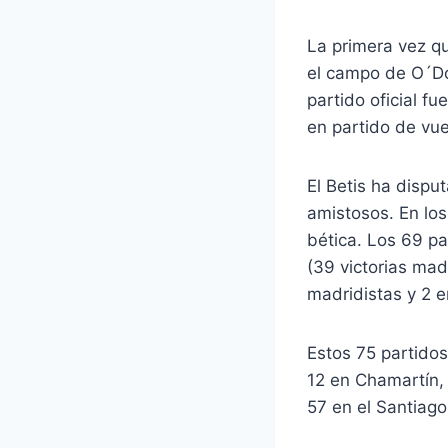
La primera vez q
el campo de O´Do
partido oficial f
en partido de vue
El Betis ha dispu
amistosos. En los
bética. Los 69 pa
(39 victorias mad
madridistas y 2 
Estos 75 partidos
12 en Chamartín, 
57 en el Santiag