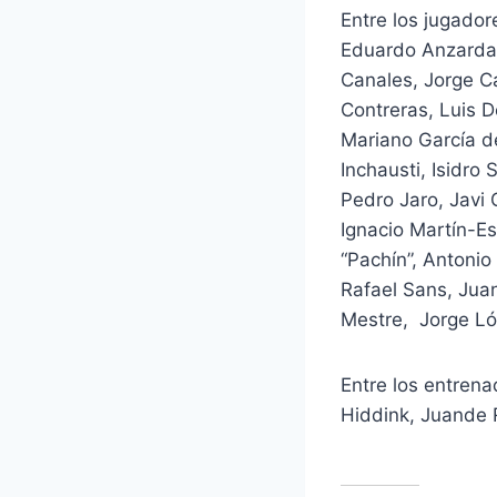
Entre los jugador
Eduardo Anzarda,
Canales, Jorge C
Contreras, Luis D
Mariano García de
Inchausti, Isidro
Pedro Jaro, Javi 
Ignacio Martín-E
“Pachín”, Antonio
Rafael Sans, Jua
Mestre, Jorge Lóp
Entre los entren
Hiddink, Juande 