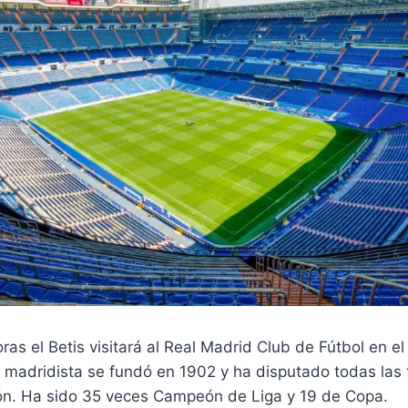
oras el Betis visitará al Real Madrid Club de Fútbol en e
b madridista se fundó en 1902 y ha disputado todas las
ión. Ha sido 35 veces Campeón de Liga y 19 de Copa.