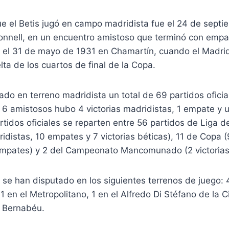
ue el Betis jugó en campo madridista fue el 24 de sept
nnell, en un encuentro amistoso que terminó con empat
ue el 31 de mayo de 1931 en Chamartín, cuando el Madri
lta de los cuartos de final de la Copa.
tado en terreno madridista un total de 69 partidos oficia
 6 amistosos hubo 4 victorias madridistas, 1 empate y u
rtidos oficiales se reparten entre 56 partidos de Liga d
ridistas, 10 empates y 7 victorias béticas), 11 de Copa (
empates) y 2 del Campeonato Mancomunado (2 victorias 
 se han disputado en los siguientes terrenos de juego: 
1 en el Metropolitano, 1 en el Alfredo Di Stéfano de la 
o Bernabéu.