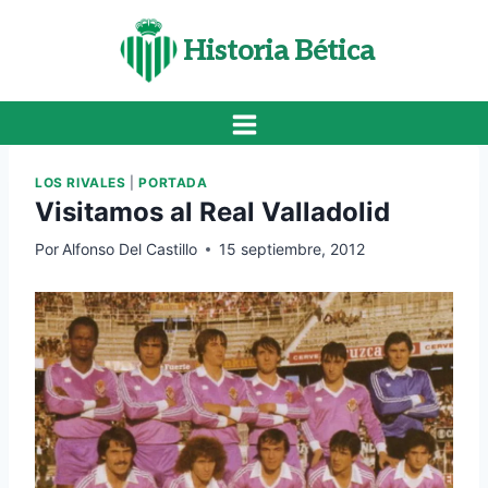
Saltar
al
Historia Bética
contenido
LOS RIVALES
|
PORTADA
Visitamos al Real Valladolid
Por
Alfonso Del Castillo
15 septiembre, 2012