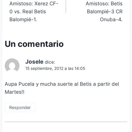
Amistoso: Xerez CF-
Amistoso: Betis
entradas
0 vs. Real Betis
Balompié-3 CR
Balompié-1.
Onuba-4.
Un comentario
Josele
dice:
15 septiembre, 2012 a las 14:05
Aupa Pucela y mucha suerte al Betis a partir del
Martes!!
Responder