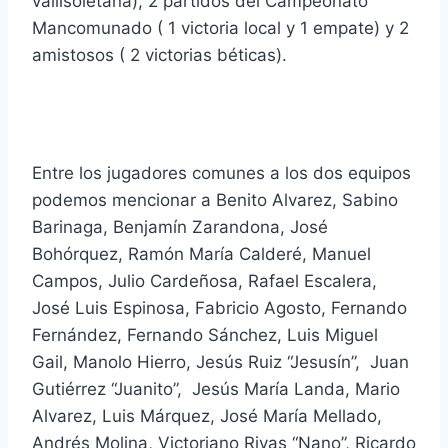
vallisoletana), 2 partidos del Campeonato
Mancomunado ( 1 victoria local y 1 empate) y 2
amistosos ( 2 victorias béticas).
Entre los jugadores comunes a los dos equipos
podemos mencionar a Benito Alvarez, Sabino
Barinaga, Benjamín Zarandona, José
Bohórquez, Ramón María Calderé, Manuel
Campos, Julio Cardeñosa, Rafael Escalera,
José Luis Espinosa, Fabricio Agosto, Fernando
Fernández, Fernando Sánchez, Luis Miguel
Gail, Manolo Hierro, Jesús Ruiz “Jesusín”, Juan
Gutiérrez “Juanito”, Jesús María Landa, Mario
Alvarez, Luis Márquez, José María Mellado,
Andrés Molina, Victoriano Rivas “Nano”, Ricardo