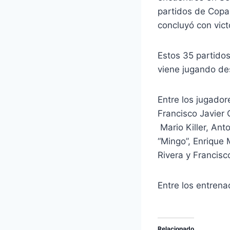
partidos de Copa,
concluyó con victo
Estos 35 partidos
viene jugando de
Entre los jugador
Francisco Javier
Mario Killer, An
“Mingo”, Enrique 
Rivera y Francisc
Entre los entrena
Relacionado