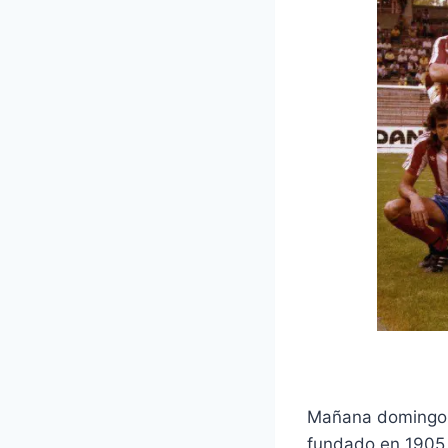
Mañana domingo a 
fundado en 1905 