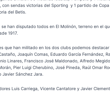
 con sendas victorias del Sporting y 1 partido de Copa
ria del Betis.
 se han disputado todos en El Molinón, terreno en el qu
sde 1917.
es que han militado en los dos clubs podemos destacar 
 Castaño, Joaquín Comas, Eduardo García Fernández, R
tonio Linares, Francisco José Maldonado, Alfredo Megid
Morán, Pier Luigi Cherubino, José Pineda, Raúl Omar Ro
o Javier Sánchez Jara.
dores Luis Carriega, Vicente Cantatore y Javier Clement