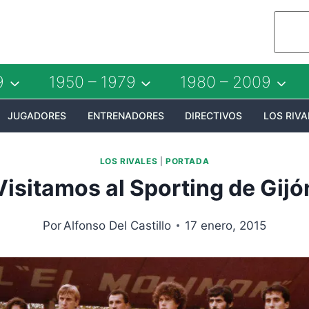
9
1950 – 1979
1980 – 2009
JUGADORES
ENTRENADORES
DIRECTIVOS
LOS RIVA
LOS RIVALES
|
PORTADA
Visitamos al Sporting de Gijó
Por
Alfonso Del Castillo
17 enero, 2015