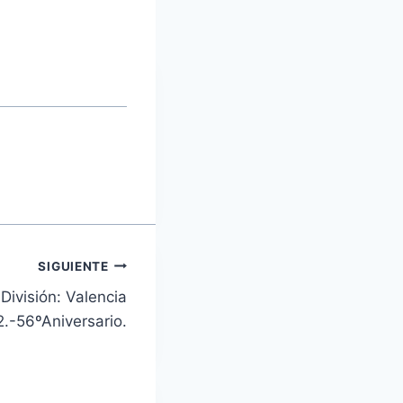
SIGUIENTE
ivisión: Valencia
2.-56ºAniversario.