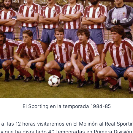
El Sporting en la temporada 1984-85
las 12 horas visitaremos en El Molinón al Real Sportin
y que ha disputado 40 temporadas en Primera División