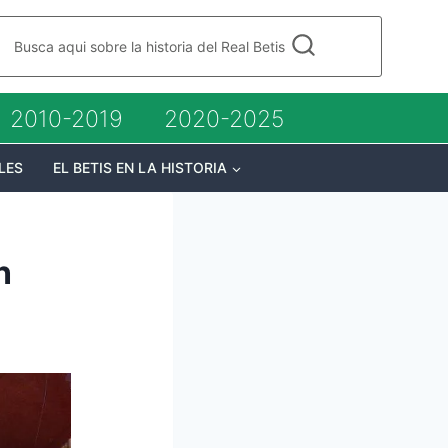
Busca aqui sobre la historia del Real Betis
2010-2019
2020-2025
LES
EL BETIS EN LA HISTORIA
n