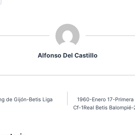
Alfonso Del Castillo
ón
ng de Gijón-Betis Liga
1960-Enero 17-Primera D
Cf-1Real Betis Balompié-