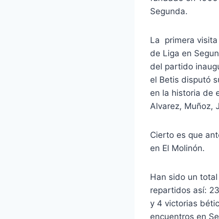
Segunda.
La primera visita
de Liga en Segund
del partido inaug
el Betis disputó s
en la historia de
Alvarez, Muñoz, J
Cierto es que ant
en El Molinón.
Han sido un total 
repartidos así: 2
y 4 victorias béti
encuentros en Segu