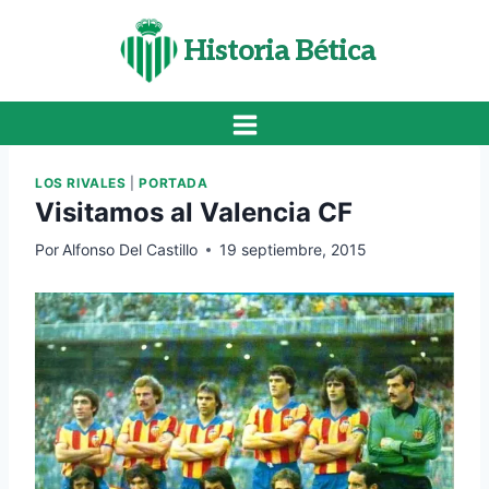
Saltar
al
Historia Bética
contenido
LOS RIVALES
|
PORTADA
Visitamos al Valencia CF
Por
Alfonso Del Castillo
19 septiembre, 2015