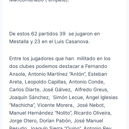
De estos 62 partidos 39 se jugaron en
Mestalla y 23 en el Luis Casanova.
Entre los jugadores que han militado en los
dos clubes podemos destacar a Fernando
Ansola, Antonio Martínez “Antón”, Esteban
Areta, Leopoldo Capillas, Antonio Conde,
Carlos Diarte, José Gálvez, Alfredo Greus,
Joaquín Sánchez, Simón Lecue, Angel Iglesias
“Machicha”, Vicente Morera, José Nebot,
Manuel Hernández “Nolito”, Ricardo Oliveira,
Jorge Otero, Dorlan Pabón, José Manuel
Pesudo, Joaquín Sierra “Quino”, Antonio Rey,