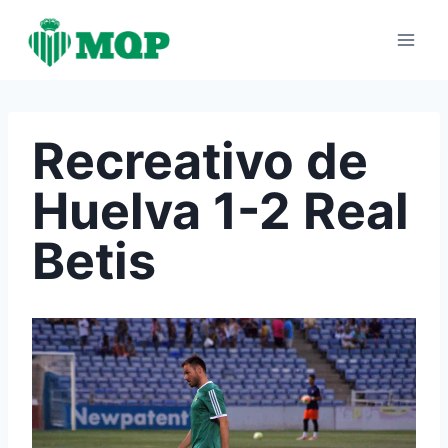
Saltar
al
contenido
Recreativo de
Huelva 1-2 Real
Betis