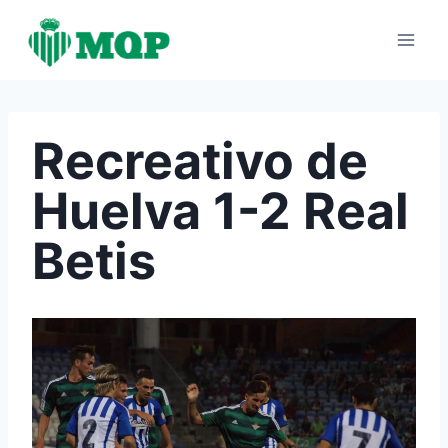
Saltar
al
contenido
Recreativo de
Huelva 1-2 Real
Betis