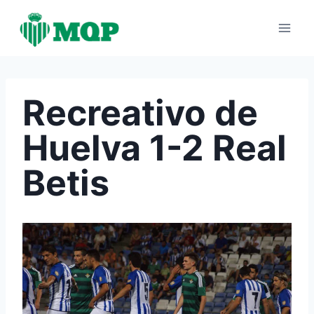
Saltar
al
contenido
Recreativo de
Huelva 1-2 Real
Betis