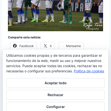
Comparte esta noticia:
Facebook
X
Meneame
Utilizamos cookies propias y de terceros para garantizar el
Más
funcionamiento de la web, medir su uso y mejorar nuestros
servicios. Puede aceptar todas las cookies, rechazar las no
necesarias o configurar sus preferencias.
Política de cookies
Aceptar todo
Rechazar
© 2026 Manquepierda - Tema para WordPress
por
Kadence WP
Configurar