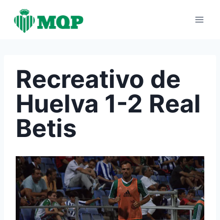
Saltar
al
contenido
Recreativo de
Huelva 1-2 Real
Betis