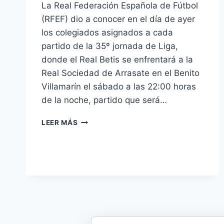
La Real Federación Española de Fútbol
(RFEF) dio a conocer en el día de ayer
los colegiados asignados a cada
partido de la 35º jornada de Liga,
donde el Real Betis se enfrentará a la
Real Sociedad de Arrasate en el Benito
Villamarín el sábado a las 22:00 horas
de la noche, partido que será…
AYZA
LEER MÁS
GÁMEZ
ARBITRARÁ
EL
REAL
BETIS-
REAL
SOCIEDAD