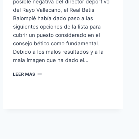
posible negativa del director deportivo
del Rayo Vallecano, el Real Betis
Balompié había dado paso a las
siguientes opciones de la lista para
cubrir un puesto considerado en el
consejo bético como fundamental.
Debido a los malos resultados y a la
mala imagen que ha dado el…
EL
LEER MÁS
ELEGIDO
ES
FELIPE
MIÑAMBRES