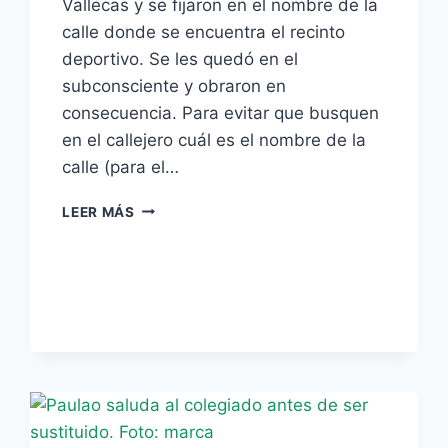
Vallecas y se fijaron en el nombre de la
calle donde se encuentra el recinto
deportivo. Se les quedó en el
subconsciente y obraron en
consecuencia. Para evitar que busquen
en el callejero cuál es el nombre de la
calle (para el…
EL
LEER MÁS
NOMBRE
DE
LA
CALLE