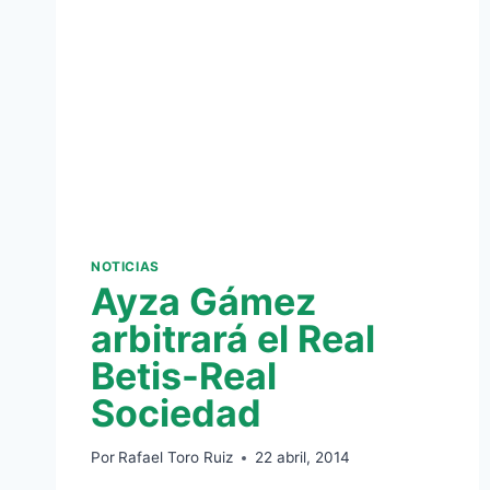
FIN
DE
SEMANA
NOTICIAS
Ayza Gámez
arbitrará el Real
Betis-Real
Sociedad
Por
Rafael Toro Ruiz
22 abril, 2014