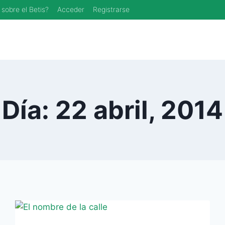
 sobre el Betis?
Acceder
Registrarse
Día: 22 abril, 2014