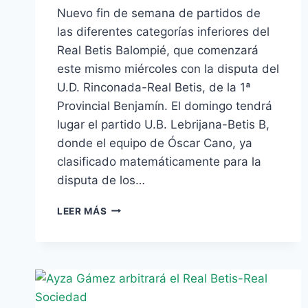
Nuevo fin de semana de partidos de
las diferentes categorías inferiores del
Real Betis Balompié, que comenzará
este mismo miércoles con la disputa del
U.D. Rinconada-Real Betis, de la 1ª
Provincial Benjamín. El domingo tendrá
lugar el partido U.B. Lebrijana-Betis B,
donde el equipo de Óscar Cano, ya
clasificado matemáticamente para la
disputa de los…
HORARIOS
LEER MÁS
DE
LA
CANTERA
VERDIBLANCA
PARA
ESTE