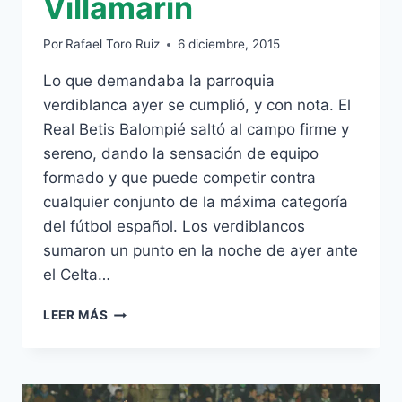
Villamarín
Por
Rafael Toro Ruiz
6 diciembre, 2015
Lo que demandaba la parroquia
verdiblanca ayer se cumplió, y con nota. El
Real Betis Balompié saltó al campo firme y
sereno, dando la sensación de equipo
formado y que puede competir contra
cualquier conjunto de la máxima categoría
del fútbol español. Los verdiblancos
sumaron un punto en la noche de ayer ante
el Celta…
POSTPARTIDO:
LEER MÁS
SE
DEJAN
LA
PIEL