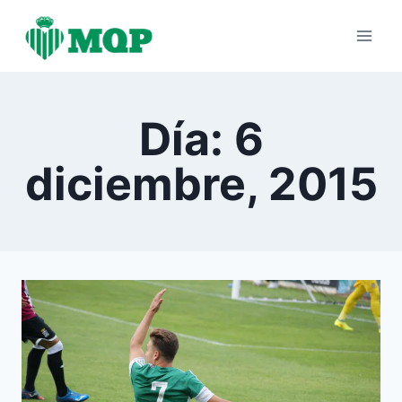
Saltar
al
contenido
Día: 6
diciembre, 2015