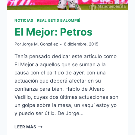
NOTICIAS
|
REAL BETIS BALOMPIÉ
El Mejor: Petros
Por
Jorge M. González
6 diciembre, 2015
Tenía pensado dedicar este artículo como
El Mejor a aquellos que se suman a la
causa con el partido de ayer, con una
actuación que deberá afectar en su
confianza para bien. Hablo de Álvaro
Vadillo, cuyas dos últimas actuaciones son
un golpe sobre la mesa, un «aquí estoy yo
y puedo ser útil». De Jorge…
EL
LEER MÁS
MEJOR: