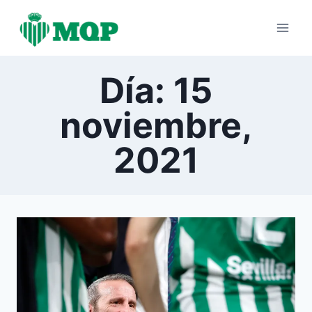
Saltar
al
contenido
Día: 15
noviembre,
2021