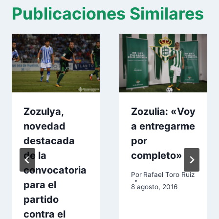
Publicaciones Similares
Zozulya,
Zozulia: «Voy
novedad
a entregarme
destacada
por
de la
completo»
convocatoria
Por
Rafael Toro Ruiz
para el
8 agosto, 2016
partido
contra el