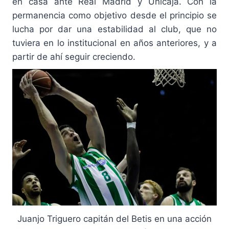
en casa ante Real Madrid y Unicaja. Con la
permanencia como objetivo desde el principio se
lucha por dar una estabilidad al club, que no
tuviera en lo institucional en años anteriores, y a
partir de ahí seguir creciendo.
Juanjo Triguero capitán del Betis en una acción