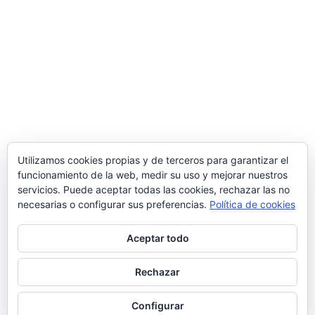
Utilizamos cookies propias y de terceros para garantizar el
funcionamiento de la web, medir su uso y mejorar nuestros
servicios. Puede aceptar todas las cookies, rechazar las no
necesarias o configurar sus preferencias.
Política de cookies
Aceptar todo
Rechazar
© 2026 Manquepierda - Tema para WordPress
por
Kadence WP
Configurar