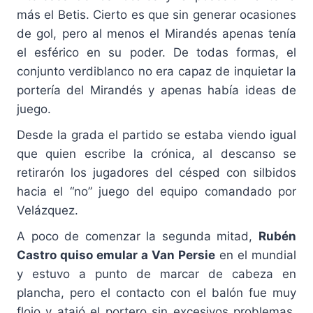
más el Betis. Cierto es que sin generar ocasiones
de gol, pero al menos el Mirandés apenas tenía
el esférico en su poder. De todas formas, el
conjunto verdiblanco no era capaz de inquietar la
portería del Mirandés y apenas había ideas de
juego.
Desde la grada el partido se estaba viendo igual
que quien escribe la crónica, al descanso se
retirarón los jugadores del césped con silbidos
hacia el “no” juego del equipo comandado por
Velázquez.
A poco de comenzar la segunda mitad,
Rubén
Castro quiso emular a Van Persie
en el mundial
y estuvo a punto de marcar de cabeza en
plancha, pero el contacto con el balón fue muy
flojo y atajó el portero sin excesivos problemas.