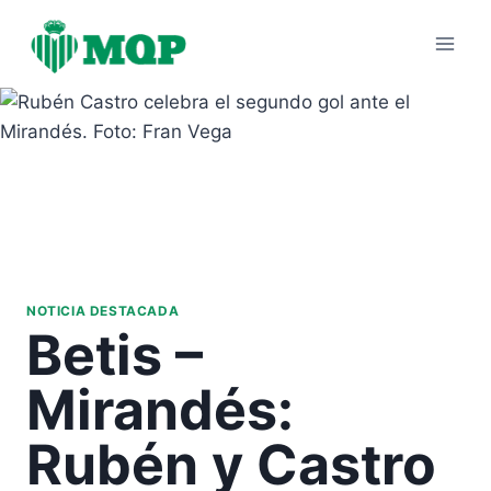
Saltar
al
contenido
NOTICIA DESTACADA
Betis –
Mirandés:
Rubén y Castro