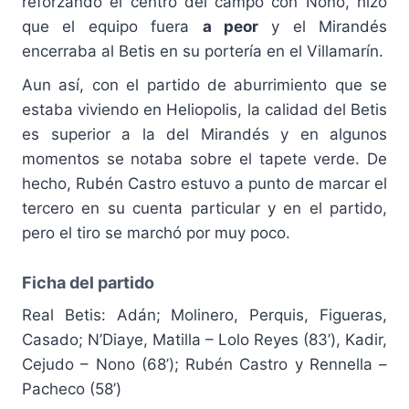
reforzando el centro del campo con Nono, hizo
que el equipo fuera
a peor
y el Mirandés
encerraba al Betis en su portería en el Villamarín.
Aun así, con el partido de aburrimiento que se
estaba viviendo en Heliopolis, la calidad del Betis
es superior a la del Mirandés y en algunos
momentos se notaba sobre el tapete verde. De
hecho, Rubén Castro estuvo a punto de marcar el
tercero en su cuenta particular y en el partido,
pero el tiro se marchó por muy poco.
Ficha del partido
Real Betis: Adán; Molinero, Perquis, Figueras,
Casado; N’Diaye, Matilla – Lolo Reyes (83’), Kadir,
Cejudo – Nono (68’); Rubén Castro y Rennella –
Pacheco (58’)