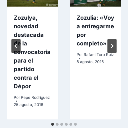
Zozulya,
Zozulia: «Voy
novedad
a entregarme
destacada
por
de la
completo»
convocatoria
Por
Rafael Toro Ruiz
para el
8 agosto, 2016
partido
contra el
Dépor
Por
Pepe Rodríguez
25 agosto, 2016