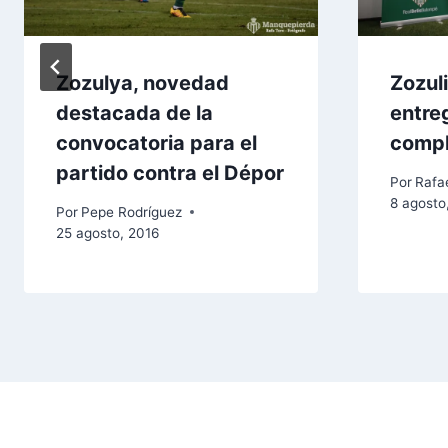
Zozulya, novedad
Zozul
destacada de la
entre
convocatoria para el
comp
partido contra el Dépor
Por
Rafae
8 agosto
Por
Pepe Rodríguez
25 agosto, 2016