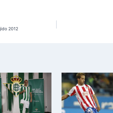
jido 2012