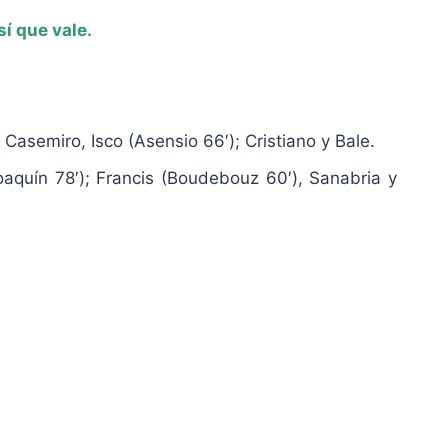
 sí que vale.
Casemiro, Isco (Asensio 66′); Cristiano y Bale.
aquín 78′); Francis (Boudebouz 60′), Sanabria y