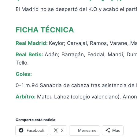
El Madrid no se despertó del K.O y acabó el parti
FICHA TÉCNICA
Real Madrid:
Keylor; Carvajal, Ramos, Varane, Ma
Real Betis:
Adán; Barragán, Feddal, Mandi, Durm
Tello.
Goles:
0-1 m.94 Sanabria de cabeza tras asistencia de
Arbítro:
Mateu Lahoz (colegio valenciano). Amone
Comparte esta noticia:
Facebook
X
Meneame
Más