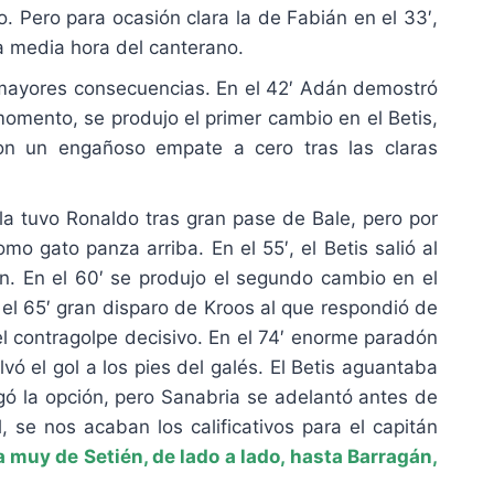
. Pero para ocasión clara la de Fabián en el 33′,
a media hora del canterano.
in mayores consecuencias. En el 42′ Adán demostró
mento, se produjo el primer cambio en el Betis,
n un engañoso empate a cero tras las claras
 la tuvo Ronaldo tras gran pase de Bale, pero por
o gato panza arriba. En el 55′, el Betis salió al
án. En el 60′ se produjo el segundo cambio en el
 el 65′ gran disparo de Kroos al que respondió de
l contragolpe decisivo. En el 74′ enorme paradón
ó el gol a los pies del galés. El Betis aguantaba
egó la opción, pero Sanabria se adelantó antes de
se nos acaban los calificativos para el capitán
a muy de Setién, de lado a lado, hasta Barragán,