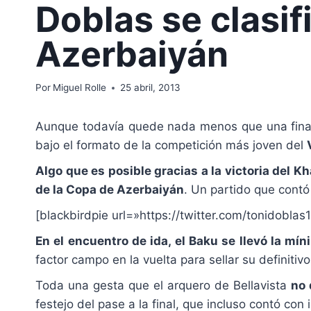
Doblas se clasif
Azerbaiyán
Por
Miguel Rolle
25 abril, 2013
Aunque todavía quede nada menos que una fina
bajo el formato de la competición más joven del
Algo que es posible gracias a la victoria del 
de la Copa de Azerbaiyán
. Un partido que contó
[blackbirdpie url=»https://twitter.com/tonidobl
En el encuentro de ida, el Baku se llevó la mín
factor campo en la vuelta para sellar su definitivo
Toda una gesta que el arquero de Bellavista
no 
festejo del pase a la final, que incluso contó co