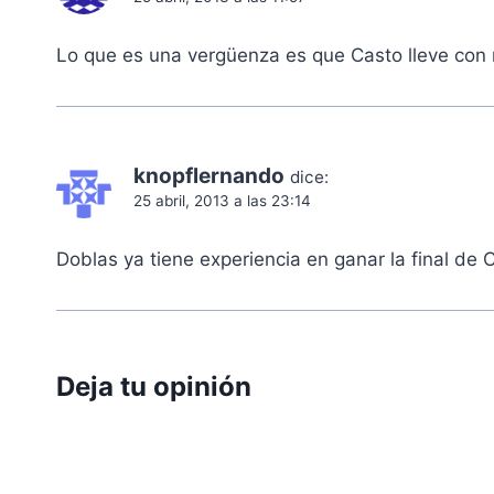
Lo que es una vergüenza es que Casto lleve con 
knopflernando
dice:
25 abril, 2013 a las 23:14
Doblas ya tiene experiencia en ganar la final de 
Deja tu opinión