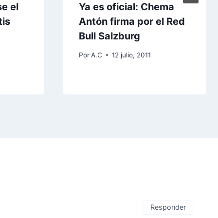
e el
Ya es oficial: Chema
tis
Antón firma por el Red
Bull Salzburg
Por
A.C
12 julio, 2011
Responder