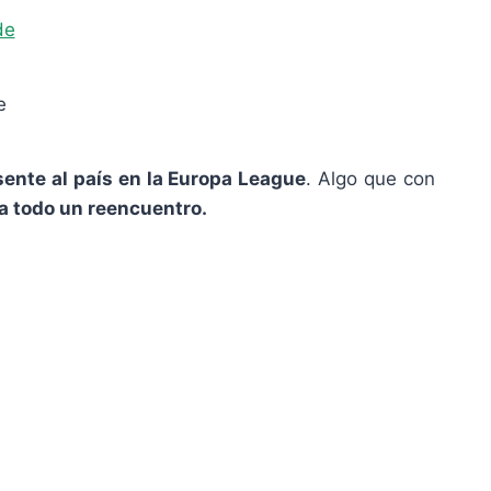
e
sente al país en la Europa League
. Algo que con
ía todo un reencuentro.