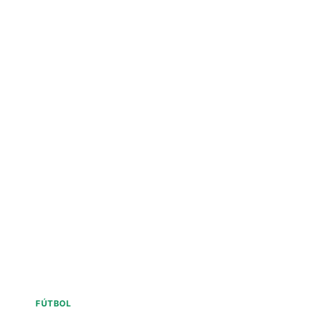
FÚTBOL