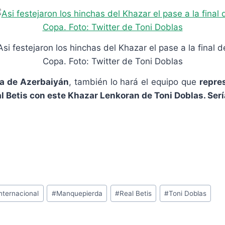
Asi festejaron los hinchas del Khazar el pase a la final d
Copa. Foto: Twitter de Toni Doblas
pa de Azerbaiyán
, también lo hará el equipo que
repre
l Betis con este Khazar Lenkoran de Toni Doblas. Ser
Internacional
#
Manquepierda
#
Real Betis
#
Toni Doblas