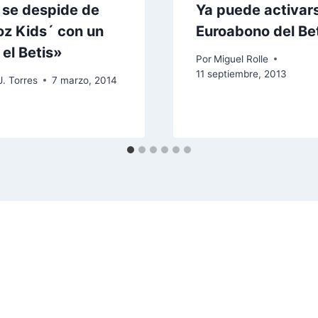
, se despide de
Ya puede activars
oz Kids´ con un
Euroabono del Be
 el Betis»
Por
Miguel Rolle
11 septiembre, 2013
J. Torres
7 marzo, 2014