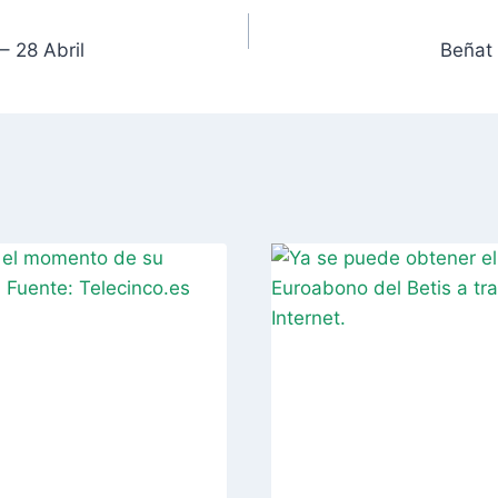
– 28 Abril
Beñat 