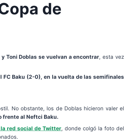
e Copa de
s y Toni Doblas se vuelvan a encontrar
, esta vez
al FC Baku (2-0),
en la vuelta de las semifinales
stil. No obstante, los de Doblas hicieron valer el
 frente al Neftci Baku.
la red social de Twitter
, donde colgó la foto del
ionados.