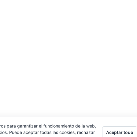
ros para garantizar el funcionamiento de la web,
Aceptar todo
cios. Puede aceptar todas las cookies, rechazar
026 Manquepierda - Tema para WordPress por
Kadenc