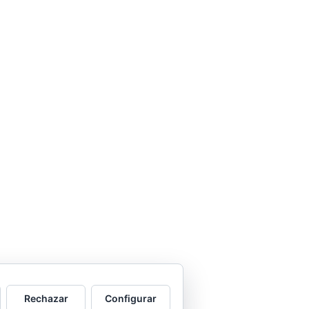
Rechazar
Configurar
e WP