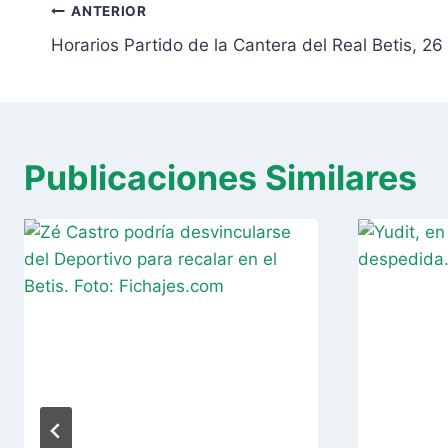
Navegación
entrada:
ANTERIOR
de
Horarios Partido de la Cantera del Real Betis, 26 
entradas
Publicaciones Similares