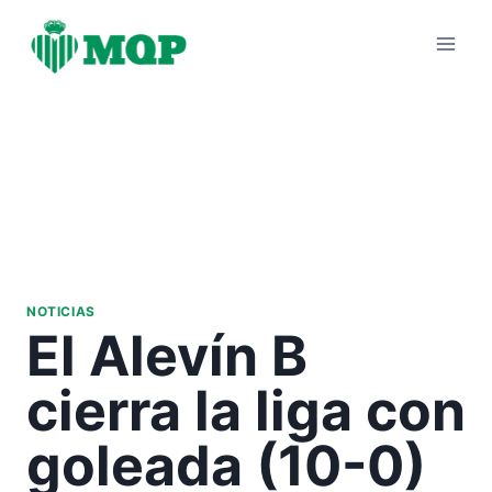
Saltar
al
contenido
NOTICIAS
El Alevín B
cierra la liga con
goleada (10-0)