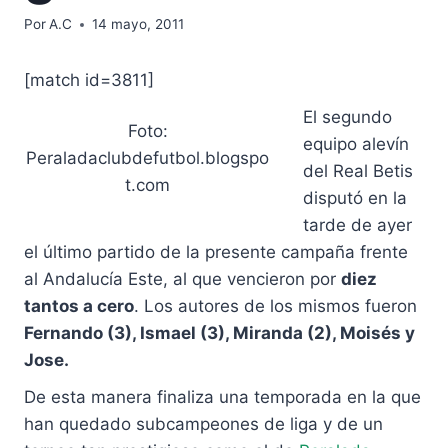
Por
A.C
14 mayo, 2011
[match id=3811]
El segundo
Foto:
equipo alevín
Peraladaclubdefutbol.blogspo
del Real Betis
t.com
disputó en la
tarde de ayer
el último partido de la presente campaña frente
al Andalucía Este, al que vencieron por
diez
tantos a cero
. Los autores de los mismos fueron
Fernando (3), Ismael (3), Miranda (2), Moisés y
Jose.
De esta manera finaliza una temporada en la que
han quedado subcampeones de liga y de un