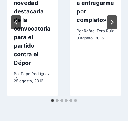
novedad
a entregarme
destacada
por
de la
completo»
convocatoria
Por
Rafael Toro Ruiz
para el
8 agosto, 2016
partido
contra el
Dépor
Por
Pepe Rodríguez
25 agosto, 2016