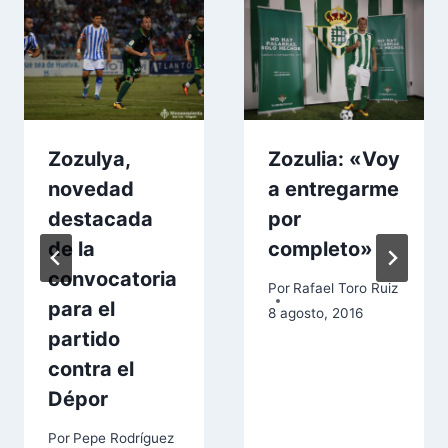
Zozulya,
Zozulia: «Voy
novedad
a entregarme
destacada
por
de la
completo»
convocatoria
Por
Rafael Toro Ruiz
para el
8 agosto, 2016
partido
contra el
Dépor
Por
Pepe Rodríguez