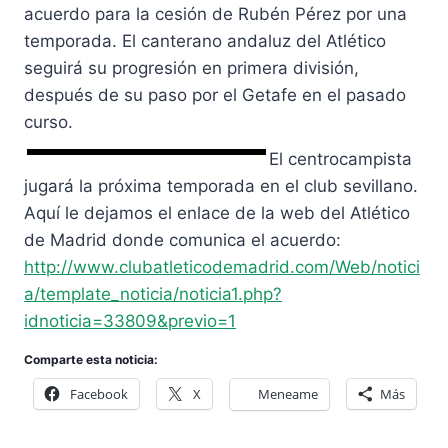
acuerdo para la cesión de Rubén Pérez por una
temporada. El canterano andaluz del Atlético
seguirá su progresión en primera división,
después de su paso por el Getafe en el pasado
curso.
El centrocampista
jugará la próxima temporada en el club sevillano.
Aquí le dejamos el enlace de la web del Atlético
de Madrid donde comunica el acuerdo:
http://www.clubatleticodemadrid.com/Web/notici
a/template_noticia/noticia1.php?
idnoticia=33809&previo=1
Comparte esta noticia:
Facebook
X
Meneame
Más