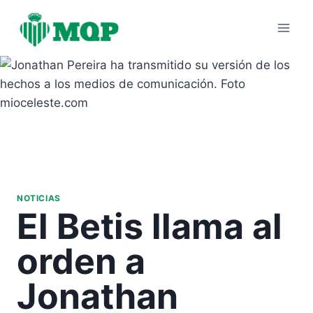
Saltar
al
contenido
NOTICIAS
El Betis llama al
orden a
Jonathan