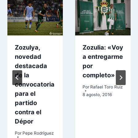
Zozulya,
Zozulia: «Voy
novedad
a entregarme
destacada
por
de la
completo»
convocatoria
Por
Rafael Toro Ruiz
para el
8 agosto, 2016
partido
contra el
Dépor
Por
Pepe Rodríguez