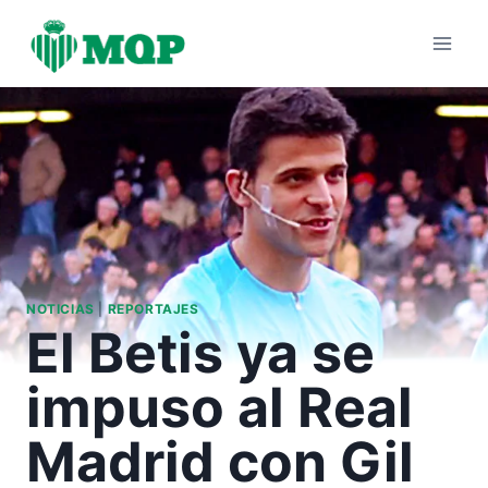
Saltar
al
contenido
NOTICIAS
|
REPORTAJES
El Betis ya se
impuso al Real
Madrid con Gil