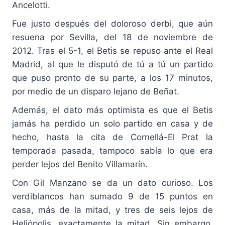
Ancelotti.
Fue justo después del doloroso derbi, que aún
resuena por Sevilla, del 18 de noviembre de
2012. Tras el 5-1, el Betis se repuso ante el Real
Madrid, al que le disputó de tú a tú un partido
que puso pronto de su parte, a los 17 minutos,
por medio de un disparo lejano de Beñat.
Además, el dato más optimista es que el Betis
jamás ha perdido un solo partido en casa y de
hecho, hasta la cita de Cornellá-El Prat la
temporada pasada, tampoco sabía lo que era
perder lejos del Benito Villamarín.
Con Gil Manzano se da un dato curioso. Los
verdiblancos han sumado 9 de 15 puntos en
casa, más de la mitad, y tres de seis lejos de
Heliópolis, exactamente la mitad. Sin embargo,