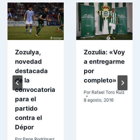
Zozulya,
Zozulia: «Voy
novedad
a entregarme
destacada
por
de la
completo»
convocatoria
Por
Rafael Toro Ruiz
para el
8 agosto, 2016
partido
contra el
Dépor
Por
Pepe Rodríguez