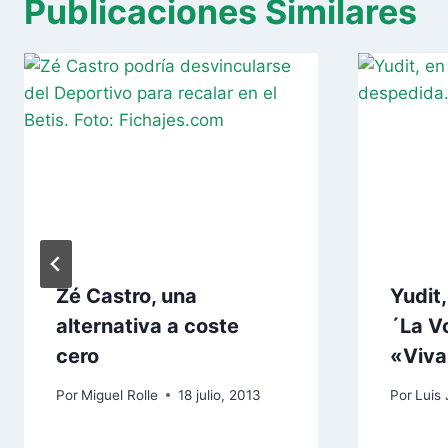
Publicaciones Similares
Zé Castro, una
Yudit
alternativa a coste
´La V
cero
«Viva
Por
Miguel Rolle
18 julio, 2013
Por
Luis 