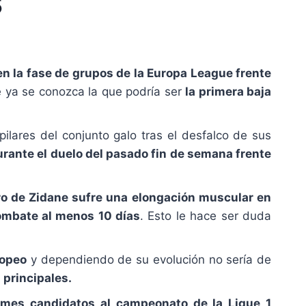
s
en la fase de grupos de la Europa League frente
ue ya se conozca la que podría ser
la primera baja
pilares del conjunto galo tras el desfalco de sus
urante el duelo del pasado fin de semana frente
ro de Zidane sufre una elongación muscular en
combate al menos 10 días
. Esto le hace ser duda
ropeo
y dependiendo de su evolución no sería de
 principales.
rmes candidatos al campeonato de la Ligue 1