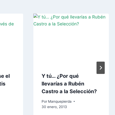
e el
Y tú… ¿Por qué
tis
llevarías a Rubén
Castro a la Selección?
Por
Manquepierda
30 enero, 2013