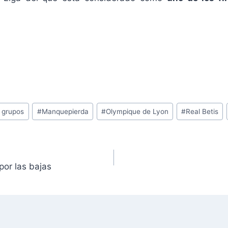
 grupos
#
Manquepierda
#
Olympique de Lyon
#
Real Betis
por las bajas