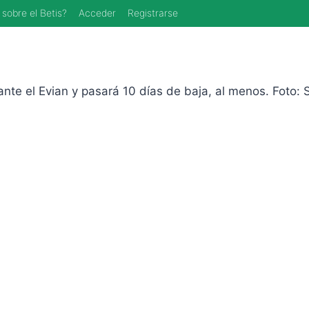
 sobre el Betis?
Acceder
Registrarse