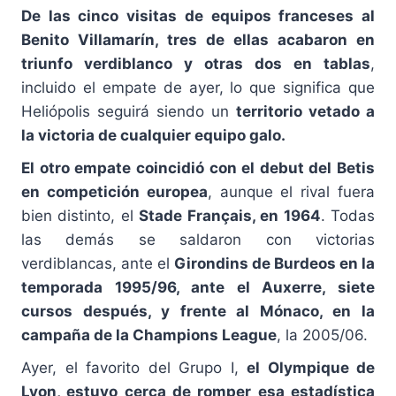
De las cinco visitas de equipos franceses al
Benito Villamarín, tres de ellas acabaron en
triunfo verdiblanco y otras dos en tablas
,
incluido el empate de ayer, lo que significa que
Heliópolis seguirá siendo un
territorio vetado a
la victoria de cualquier equipo galo.
El otro empate coincidió con el debut del Betis
en competición europea
, aunque el rival fuera
bien distinto, el
Stade Français, en 1964
. Todas
las demás se saldaron con victorias
verdiblancas, ante el
Girondins de Burdeos en la
temporada 1995/96, ante el Auxerre, siete
cursos después, y frente al Mónaco, en la
campaña de la Champions League
, la 2005/06.
Ayer, el favorito del Grupo I,
el Olympique de
Lyon, estuvo cerca de romper esa estadística