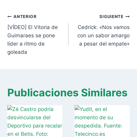
entrada:
Navegación
ANTERIOR
SIGUIENTE
de
[VÍDEO] El Vitoria de
Cedrick: «Nos vamos
entradas
Guimaraes se pone
con un sabor amargo
líder a ritmo de
a pesar del empate»
goleada
Publicaciones Similares