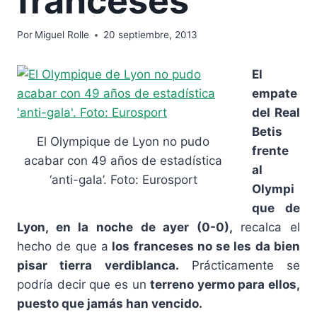
franceses
Por
Miguel Rolle
20 septiembre, 2013
El
empate
del Real
Betis
El Olympique de Lyon no pudo
frente
acabar con 49 años de estadística
al
‘anti-gala’. Foto: Eurosport
Olympi
que de
Lyon, en la noche de ayer (0-0),
recalca el
hecho de que a
los franceses no se les da bien
pisar tierra verdiblanca.
Prácticamente se
podría decir que es un
terreno yermo para ellos,
puesto que jamás han vencido.