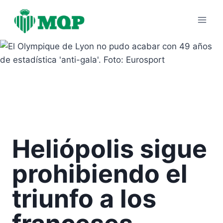
Saltar
al
contenido
Heliópolis sigue
prohibiendo el
triunfo a los