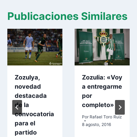
Publicaciones Similares
Zozulya,
Zozulia: «Voy
novedad
a entregarme
destacada
por
de la
completo»
convocatoria
Por
Rafael Toro Ruiz
para el
8 agosto, 2016
partido