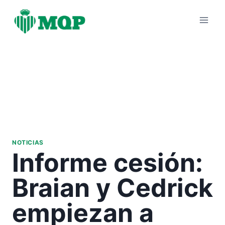
Saltar
al
contenido
NOTICIAS
Informe cesión:
Braian y Cedrick
empiezan a