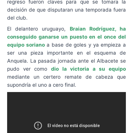
regreso fueron claves para que se tomara la
decisión de que disputaran una temporada fuera
del club.
El delantero uruguayo,
Braian Rodríguez, ha
conseguido ganarse un puesto en el once del
equipo soriano
a base de goles y ya empieza a
ser una pieza importante en el esquema de
Anquela. La pasada jornada ante el Albacete se
pudo ver como
dio la victoria a su equipo
mediante un certero remate de cabeza que
supondría el uno a cero final.