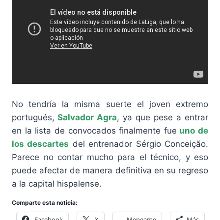
No tendría la misma suerte el joven extremo
portugués,
Salvador Agra
, ya que pese a entrar
en la lista de convocados finalmente fue
uno de
los descartes
del entrenador Sérgio Conceição.
Parece no contar mucho para el técnico, y eso
puede afectar de manera definitiva en su regreso
a la capital hispalense.
Comparte esta noticia:
Facebook
X
Meneame
Más