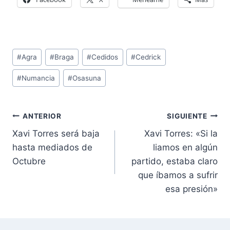
Etiquetas
#
Agra
#
Braga
#
Cedidos
#
Cedrick
de
#
Numancia
#
Osasuna
la
entrada:
Navegación
ANTERIOR
SIGUIENTE
de
Xavi Torres será baja
Xavi Torres: «Si la
entradas
hasta mediados de
liamos en algún
Octubre
partido, estaba claro
que íbamos a sufrir
esa presión»