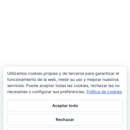
Utilizamos cookies propias y de terceros para garantizar el
funcionamiento de la web, medir su uso y mejorar nuestros
servicios. Puede aceptar todas las cookies, rechazar las no
necesarias o configurar sus preferencias.
Política de cookies
Aceptar todo
Rechazar
© 2026 Manquepierda - Tema para WordPress
por
Kadence WP