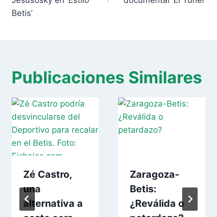
Betis’
Publicaciones Similares
Zé Castro,
Zaragoza-
una
Betis:
alternativa a
¿Reválida o