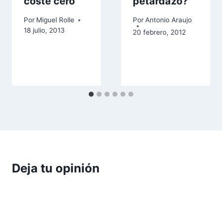
coste cero
petardazo?
Por
Miguel Rolle
Por
Antonio Araujo
18 julio, 2013
20 febrero, 2012
Deja tu opinión