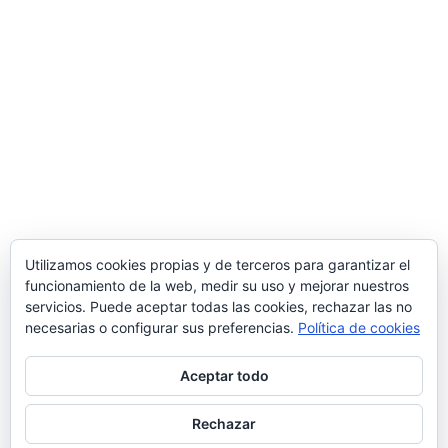
Utilizamos cookies propias y de terceros para garantizar el
funcionamiento de la web, medir su uso y mejorar nuestros
servicios. Puede aceptar todas las cookies, rechazar las no
necesarias o configurar sus preferencias.
Política de cookies
Aceptar todo
Rechazar
© 2026 Manquepierda - Tema para WordPress