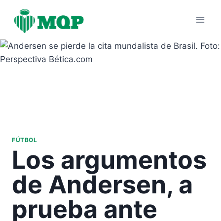
Saltar
al
contenido
FÚTBOL
Los argumentos
de Andersen, a
prueba ante