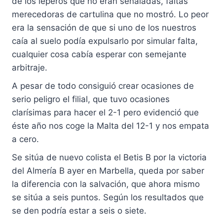
de los léperos que no eran señaladas, faltas
merecedoras de cartulina que no mostró. Lo peor
era la sensación de que si uno de los nuestros
caía al suelo podía expulsarlo por simular falta,
cualquier cosa cabía esperar con semejante
arbitraje.
A pesar de todo consiguió crear ocasiones de
serio peligro el filial, que tuvo ocasiones
clarísimas para hacer el 2-1 pero evidenció que
éste año nos coge la Malta del 12-1 y nos empata
a cero.
Se sitúa de nuevo colista el Betis B por la victoria
del Almería B ayer en Marbella, queda por saber
la diferencia con la salvación, que ahora mismo
se sitúa a seis puntos. Según los resultados que
se den podría estar a seis o siete.