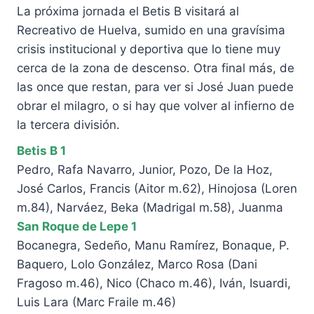
La próxima jornada el Betis B visitará al
Recreativo de Huelva, sumido en una gravísima
crisis institucional y deportiva que lo tiene muy
cerca de la zona de descenso. Otra final más, de
las once que restan, para ver si José Juan puede
obrar el milagro, o si hay que volver al infierno de
la tercera división.
Betis B 1
Pedro, Rafa Navarro, Junior, Pozo, De la Hoz,
José Carlos, Francis (Aitor m.62), Hinojosa (Loren
m.84), Narváez, Beka (Madrigal m.58), Juanma
San Roque de Lepe 1
Bocanegra, Sedeño, Manu Ramírez, Bonaque, P.
Baquero, Lolo González, Marco Rosa (Dani
Fragoso m.46), Nico (Chaco m.46), Iván, Isuardi,
Luis Lara (Marc Fraile m.46)