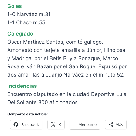
Goles
1-0 Narváez m.31
1-1 Chaco m.55
Colegiado
Óscar Martínez Santos, comité gallego.
Amonestó con tarjeta amarilla a Júnior, Hinojosa
y Madrigal por el Betis B, y a Bonaque, Marco
Rosa e Iván Bazán por el San Roque. Expulsó por
dos amarillas a Juanjo Narváez en el minuto 52.
Incidencias
Encuentro disputado en la ciudad Deportiva Luis
Del Sol ante 800 aficionados
Comparte esta noticia:
Facebook
X
Meneame
Más