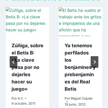
Zúñiga, sobre
Ya tenemos
el Betis B:
perfilados
«La clave
los
pasa por no
benjamines y
dejarles
prebenjamin
hacer su
es del Real
juego»
Betis
Por
A.C
Por
Miguel Cejudo
9 octubre, 2011
19 junio, 2012