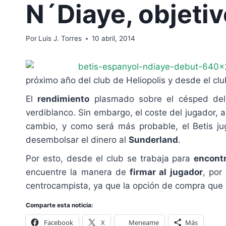
N´Diaye, objeti
Por
Luis J. Torres
10 abril, 2014
próximo año del club de Heliopolis y desde el clu
El
rendimiento
plasmado sobre el césped del j
verdiblanco. Sin embargo, el coste del jugador,
cambio, y como será más probable, el Betis j
desembolsar el dinero al
Sunderland
.
Por esto, desde el club se trabaja para
encont
encuentre la manera de
firmar al jugador
, por
centrocampista, ya que la opción de compra que e
Comparte esta noticia:
Facebook
X
Meneame
Más