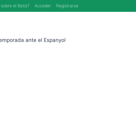
 sobre el Betis?
Acceder
Registrarse