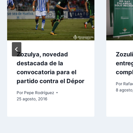
Zozulya, novedad
Zozul
destacada de la
entre
convocatoria para el
comp
partido contra el Dépor
Por
Rafae
8 agosto
Por
Pepe Rodríguez
25 agosto, 2016