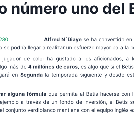
vo número uno del 
Alfred N´Diaye
se ha convertido en 
b se podría llegar a realizar un esfuerzo mayor para la 
ugador de color ha gustado a los aficionados, a lo
 algo más de
4 millónes de euros
, es algo que si el Bet
ugará en
Segunda
la temporada siguiente y desde esta
rar alguna fórmula
que permita al Betis hacerse con lo
 ejemplo a través de un fondo de inversión, el Betis s
l conjunto verdiblanco mantiene con el equipo inglés es