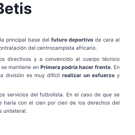
Betis
la principal base del
futuro deportivo
de cara al
contratación del centrocampista africano.
s directivos y a convencido al cuerpo técnico
is se mantiene en
Primera podría hacer frente
. En
 división es muy difícil
realizar un esfuerzo
y
s servicios del futbolista. En el caso de que se
e haría con el cien por cien de los derechos del
 unilateral.