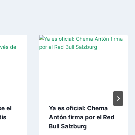
e el
Ya es oficial: Chema
tis
Antón firma por el Red
Bull Salzburg