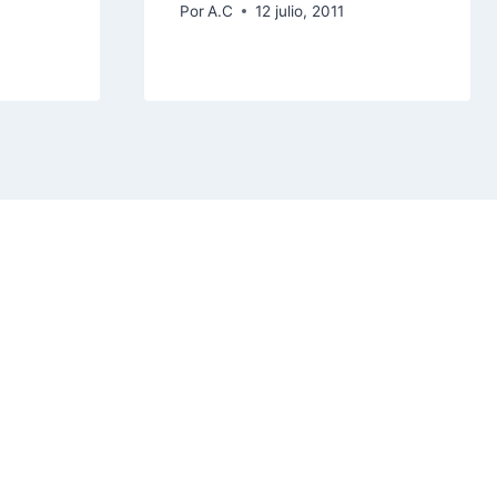
Por
A.C
12 julio, 2011