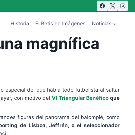
Historia
El Betis en Imágenes
Noticias
 una magnífica
eo especial del que habla todo futbolista al saltar
 ayer, con motivo del
VI Triangular Benéfico
que
grandes figuras del panorama del balompié, como
porting de Lisboa, Jeffrén, o el seleccionador
así.