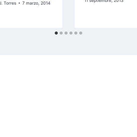
11 septiembre, 2013
J. Torres
7 marzo, 2014