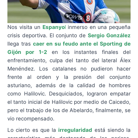
Nos visita un
Espanyo
l
inmerso en una pequeña
crisis deportiva. El conjunto de
Sergio González
llega tras
caer en su feudo ante el Sporting de
Gijón por 1-2
en los instantes finales del
enfrentamiento, culpa del tanto del lateral Álex
Menéndez. Los catalanes no pudieron hacer
frente al orden y la presión del conjunto
asturiano, además de la calidad de hombres
como Halilovic. Desquiciados, lograron empatar
el tanto inicial de Halilovic por medio de Caicedo,
pero el trabajo de los de Abelardo, finalmente, se
vio recompensado.
Lo cierto es que la
irregularidad
está siendo la