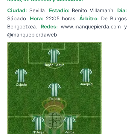
Ciudad:
Sevilla.
Estadio:
Benito Villamarín.
Día:
Sábado.
Hora:
22:05 horas.
Árbitro:
De Burgos
Bengoetxea.
Redes:
www.manquepierda.com y
@manquepierdaweb