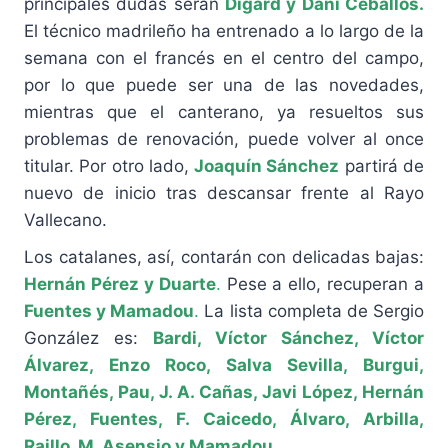
principales dudas serán
Digard y Dani Ceballos.
El técnico madrileño ha entrenado a lo largo de la
semana con el francés en el centro del campo,
por lo que puede ser una de las novedades,
mientras que el canterano, ya resueltos sus
problemas de renovación, puede volver al once
titular. Por otro lado,
Joaquín Sánchez
partirá de
nuevo de inicio tras descansar frente al Rayo
Vallecano.
Los catalanes, así, contarán con delicadas bajas:
Hernán Pérez y Duarte
.
Pese a ello, recuperan a
Fuentes y Mamadou
.
La lista completa de Sergio
González es:
Bardi, Víctor Sánchez, Víctor
Álvarez, Enzo Roco, Salva Sevilla, Burgui,
Montañés, Pau, J. A. Cañas, Javi López, Hernán
Pérez, Fuentes, F. Caicedo, Álvaro, Arbilla,
Raillo, M. Asensio y Mamadou.