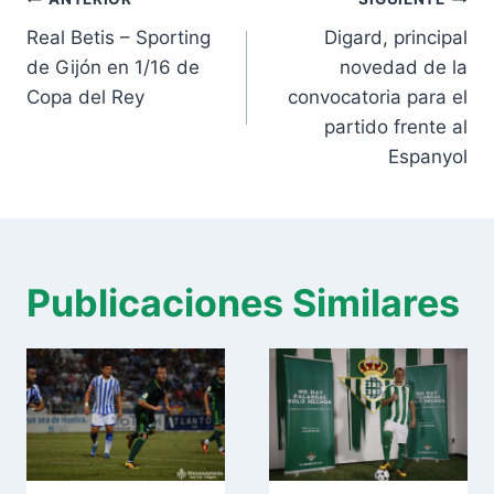
Navegación
de
Real Betis – Sporting
Digard, principal
entradas
de Gijón en 1/16 de
novedad de la
Copa del Rey
convocatoria para el
partido frente al
Espanyol
Publicaciones Similares