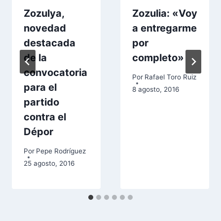
Zozulya,
Zozulia: «Voy
novedad
a entregarme
destacada
por
de la
completo»
convocatoria
Por
Rafael Toro Ruiz
para el
8 agosto, 2016
partido
contra el
Dépor
Por
Pepe Rodríguez
25 agosto, 2016