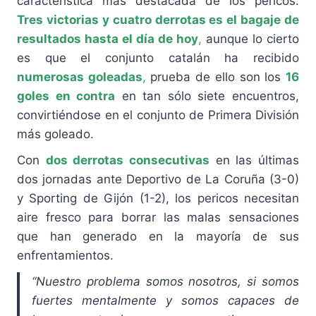
característica más destacada de los pericos.
Tres victorias y cuatro derrotas es el bagaje de
resultados hasta el día de hoy
,
aunque lo cierto
es que el conjunto catalán ha recibido
numerosas goleadas
,
prueba de ello son los
16
goles en contra
en tan sólo siete encuentros,
convirtiéndose en el conjunto de Primera División
más goleado.
Con
dos derrotas consecutivas
en las últimas
dos jornadas ante Deportivo de La Coruña (3-0)
y Sporting de Gijón (1-2), los pericos necesitan
aire fresco para borrar las malas sensaciones
que han generado en la mayoría de sus
enfrentamientos.
“Nuestro problema somos nosotros, si somos
fuertes mentalmente y somos capaces de