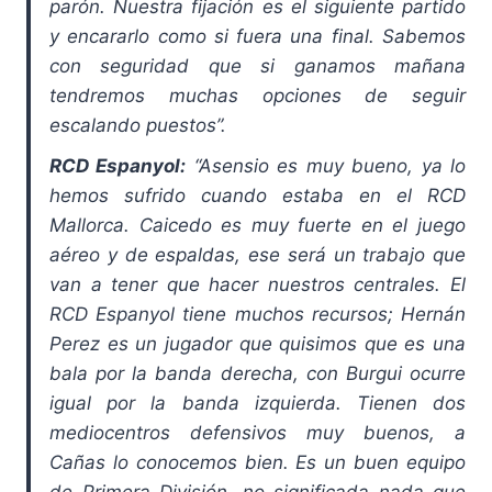
parón. Nuestra fijación es el siguiente partido
y encararlo como si fuera una final. Sabemos
con seguridad que si ganamos mañana
tendremos muchas opciones de seguir
escalando puestos”.
RCD Espanyol:
“Asensio es muy bueno, ya lo
hemos sufrido cuando estaba en el RCD
Mallorca. Caicedo es muy fuerte en el juego
aéreo y de espaldas, ese será un trabajo que
van a tener que hacer nuestros centrales. El
RCD Espanyol tiene muchos recursos; Hernán
Perez es un jugador que quisimos que es una
bala por la banda derecha, con Burgui ocurre
igual por la banda izquierda. Tienen dos
mediocentros defensivos muy buenos, a
Cañas lo conocemos bien. Es un buen equipo
de Primera División, no significada nada que