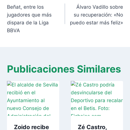
de
Beñat, entre los
Álvaro Vadillo sobre
entradas
jugadores que más
su recuperación: «No
dispara de la Liga
puedo estar más feliz»
BBVA
Publicaciones Similares
Zoido recibe
Zé Castro,