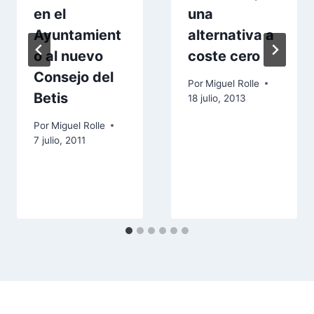
en el
una
Ayuntamient
alternativa a
o al nuevo
coste cero
Consejo del
Por
Miguel Rolle
Betis
18 julio, 2013
Por
Miguel Rolle
7 julio, 2011