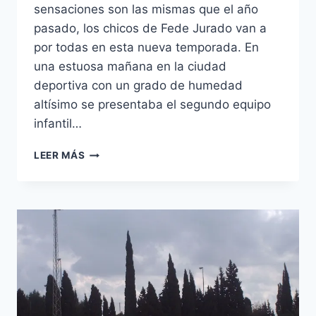
sensaciones son las mismas que el año
pasado, los chicos de Fede Jurado van a
por todas en esta nueva temporada. En
una estuosa mañana en la ciudad
deportiva con un grado de humedad
altísimo se presentaba el segundo equipo
infantil…
CONTUNDENTES
LEER MÁS
VICTORIAS
DEL
INFANTIL
B
Y
CADETE
B