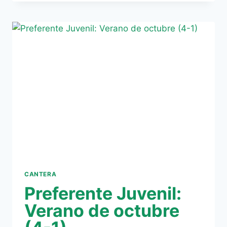
JUSTO
EMPATE
EN
BELLAVISTA
(2-
2)
CANTERA
Preferente Juvenil:
Verano de octubre