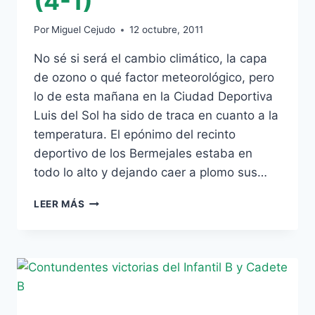
(4-1)
Por
Miguel Cejudo
12 octubre, 2011
No sé si será el cambio climático, la capa
de ozono o qué factor meteorológico, pero
lo de esta mañana en la Ciudad Deportiva
Luis del Sol ha sido de traca en cuanto a la
temperatura. El epónimo del recinto
deportivo de los Bermejales estaba en
todo lo alto y dejando caer a plomo sus…
PREFERENTE
LEER MÁS
JUVENIL:
VERANO
DE
OCTUBRE
(4-
1)