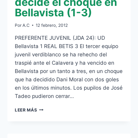
decide el choque en
Bellavista (1-3)
Por
A.C
12 febrero, 2012
PREFERENTE JUVENIL (JDA 24): UD
Bellavista 1 REAL BETIS 3 El tercer equipo
juvenil verdiblanco se ha rehecho del
traspié ante el Calavera y ha vencido en
Bellavista por un tanto a tres, en un choque
que ha decidido Dani Moral con dos goles
en los últimos minutos. Los pupilos de José
Tadeo pudieron cerrar…
JUVENIL
LEER MÁS
C:
DANI
MORAL
DECIDE