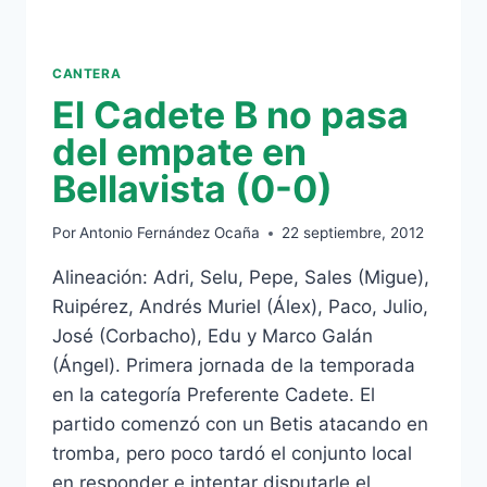
CANTERA
El Cadete B no pasa
del empate en
Bellavista (0-0)
Por
Antonio Fernández Ocaña
22 septiembre, 2012
Alineación: Adri, Selu, Pepe, Sales (Migue),
Ruipérez, Andrés Muriel (Álex), Paco, Julio,
José (Corbacho), Edu y Marco Galán
(Ángel). Primera jornada de la temporada
en la categoría Preferente Cadete. El
partido comenzó con un Betis atacando en
tromba, pero poco tardó el conjunto local
en responder e intentar disputarle el