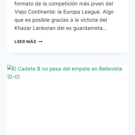
formato de la competición más joven del
Viejo Continente: la Europa League. Algo
que es posible gracias a la victoria del
Khazar Lenkoran del ex guardameta…
DOBLAS
LEER MÁS
SE
CLASIFICA
PARA
LA
FINAL
DE
COPA
DE
AZERBAIYÁN