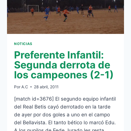
NOTICIAS
Preferente Infantil:
Segunda derrota de
los campeones (2-1)
Por
A.C
28 abril, 2011
[match id=3676] El segundo equipo infantil
del Real Betis cayó derrotado en la tarde
de ayer por dos goles a uno en el campo
del Bellavista. El tanto bético lo marcó Edu.
A los pupilos de Fede Jurado les resta