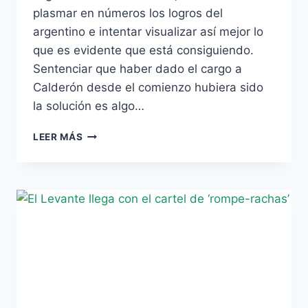
plasmar en números los logros del
argentino e intentar visualizar así mejor lo
que es evidente que está consiguiendo.
Sentenciar que haber dado el cargo a
Calderón desde el comienzo hubiera sido
la solución es algo…
EL
LEER MÁS
BETIS
DE
LA
‘ERA
CALDERÓN’,
DE
LOS
MEJORES
DE
LA
PARTE
BAJA