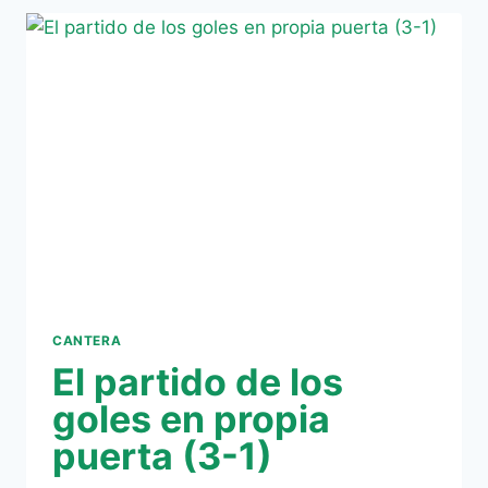
SUS
OPCIONES
ANTE
UN
RIVAL
DIRECTO
CANTERA
El partido de los
goles en propia
puerta (3-1)