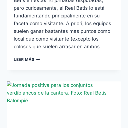
Betis en estas 14 jornadas disputadas,
pero curiosamente, el Real Betis lo está
fundamentando principalmente en su
faceta como visitante. A priori, los equipos
suelen ganar bastantes mas puntos como
local que como visitante (excepto los
colosos que suelen arrasar en ambos…
EL
LEER MÁS
BETIS,
EL
SEGUNDO
VISITANTE
MÁS
INCOMODO
DE
LA
LIGA