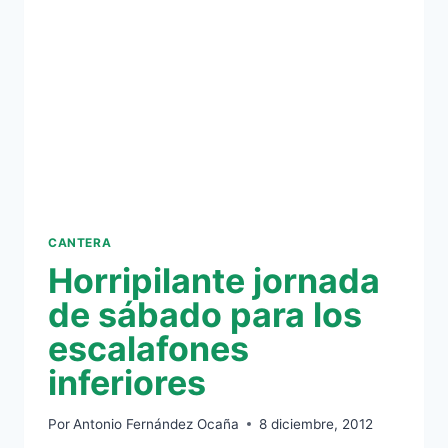
PUERTA
(3-
1)
CANTERA
Horripilante jornada
de sábado para los
escalafones
inferiores
Por
Antonio Fernández Ocaña
8 diciembre, 2012