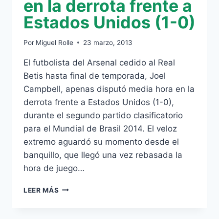
en la derrota frente a
Estados Unidos (1-0)
Por
Miguel Rolle
23 marzo, 2013
El futbolista del Arsenal cedido al Real
Betis hasta final de temporada, Joel
Campbell, apenas disputó media hora en la
derrota frente a Estados Unidos (1-0),
durante el segundo partido clasificatorio
para el Mundial de Brasil 2014. El veloz
extremo aguardó su momento desde el
banquillo, que llegó una vez rebasada la
hora de juego…
[VÍDEO]
LEER MÁS
NI
MEDIA
HORA