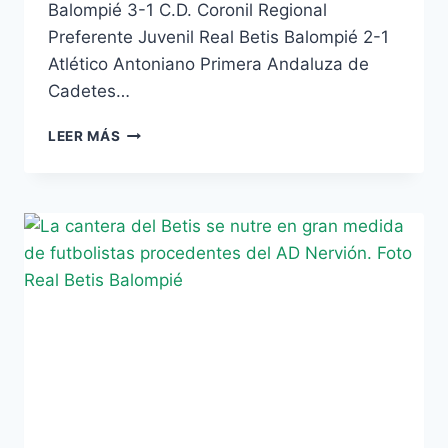
Balompié 3-1 C.D. Coronil Regional
Preferente Juvenil Real Betis Balompié 2-1
Atlético Antoniano Primera Andaluza de
Cadetes…
CLASIFICACIÓN
LEER MÁS
Y
RESULTADOS
DE
LA
CANTERA
VERDIBLANCA
(20/11/12)