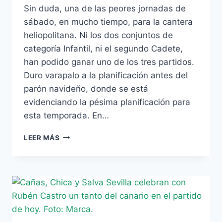
Sin duda, una de las peores jornadas de
sábado, en mucho tiempo, para la cantera
heliopolitana. Ni los dos conjuntos de
categoría Infantil, ni el segundo Cadete,
han podido ganar uno de los tres partidos.
Duro varapalo a la planificación antes del
parón navideño, donde se está
evidenciando la pésima planificación para
esta temporada. En…
HORRIPILANTE
LEER MÁS
JORNADA
DE
SÁBADO
PARA
LOS
ESCALAFONES
INFERIORES