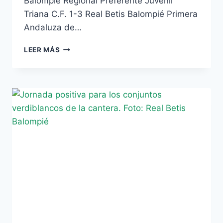
Balompié Regional Preferente Juvenil
Triana C.F. 1-3 Real Betis Balompié Primera
Andaluza de…
CLASIFICACIÓN
LEER MÁS
Y
RESULTADOS
DE
LA
CANTERA
VERDIBLANCA
(12/11/12)