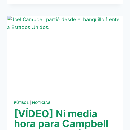
MATEMÁTICO,
A
DOS
DERROTAS
FÚTBOL
|
NOTICIAS
[VÍDEO] Ni media
hora para Campbell