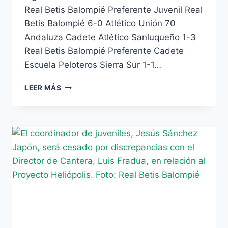
Real Betis Balompié Preferente Juvenil Real
Betis Balompié 6-0 Atlético Unión 70
Andaluza Cadete Atlético Sanluqueño 1-3
Real Betis Balompié Preferente Cadete
Escuela Peloteros Sierra Sur 1-1…
CLASIFICACIÓN
LEER MÁS
Y
RESULTADOS
DE
LA
CANTERA
VERDIBLANCA
(04/12/12)