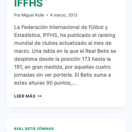
IFFHS
Por
Miguel Rolle
4 marzo, 2013
La Federación Internacional de Fútbol y
Estadística, IFFHS, ha publicado el ranking
mundial de clubes actualizado al mes de
marzo. Una tabla en la que el Real Betis se
desploma desde la posición 173 hasta la
191, en gran medida, por aquellas cuatro
jornadas sin ver portería. El Betis suma a
estas alturas 90 puntos,…
EL
LEER MÁS
BETIS
CAE
HASTA
EL
191º
REAL BETIS FÉMINAS
LUGAR