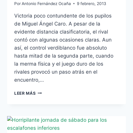
Por
Antonio Fernández Ocaña
9 febrero, 2013
Victoria poco contundente de los pupilos
de Miguel Ángel Caro. A pesar de la
evidente distancia clasificatoria, el rival
contó con algunas ocasiones claras. Aun
así, el control verdiblanco fue absoluto
hasta mitad de la segunda parte, cuando
la merma física y el juego duro de los
rivales provocó un paso atrás en el
encuentro,…
EL
LEER MÁS
PARTIDO
DE
LOS
GOLES
EN
PROPIA