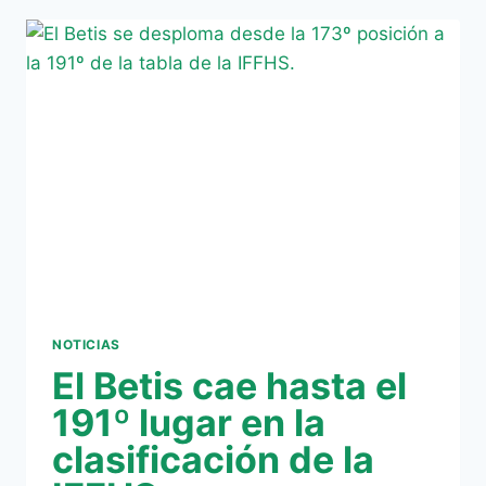
PARA
CAMPBELL
EN
LA
DERROTA
FRENTE
A
ESTADOS
UNIDOS
(1-
0)
NOTICIAS
El Betis cae hasta el
191º lugar en la
clasificación de la