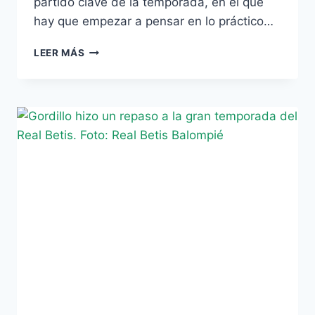
partido clave de la temporada, en el que
hay que empezar a pensar en lo práctico…
EL
LEER MÁS
LEVANTE
LLEGA
CON
EL
CARTEL
DE
‘ROMPE-
RACHAS’