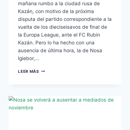
mañana rumbo a la ciudad rusa de
Kazán, con motivo de la próxima
disputa del partido correspondiente a la
vuelta de los dieciseisavos de final de
la Europa League, ante el FC Rubin
Kazán. Pero lo ha hecho con una
ausencia de última hora, la de Nosa
Igiebor,…
EL
LEER MÁS
BETIS
YA
ESTÁ
EN
KAZÁN
–
INCLUYE
VÍDEO