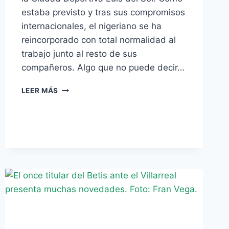
estaba previsto y tras sus compromisos
internacionales, el nigeriano se ha
reincorporado con total normalidad al
trabajo junto al resto de sus
compañeros. Algo que no puede decir…
EL
LEER MÁS
BETIS
RECUPERA
A
NOSA
Y
PIERDE
A
GUILLE
SARA