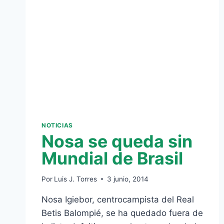
NOTICIAS
Nosa se queda sin
Mundial de Brasil
Por
Luis J. Torres
3 junio, 2014
Nosa Igiebor, centrocampista del Real
Betis Balompié, se ha quedado fuera de