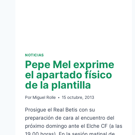
0)
–
VÍDEO
NOTICIAS
Pepe Mel exprime
el apartado físico
de la plantilla
Por
Miguel Rolle
15 octubre, 2013
Prosigue el Real Betis con su
preparación de cara al encuentro del
próximo domingo ante el Elche CF (a las
19.00 horas). En la sesión matinal de