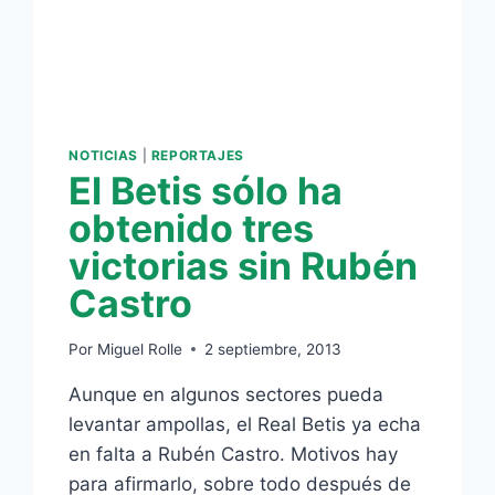
NOTICIAS
|
REPORTAJES
El Betis sólo ha
obtenido tres
victorias sin Rubén
Castro
Por
Miguel Rolle
2 septiembre, 2013
Aunque en algunos sectores pueda
levantar ampollas, el Real Betis ya echa
en falta a Rubén Castro. Motivos hay
para afirmarlo, sobre todo después de