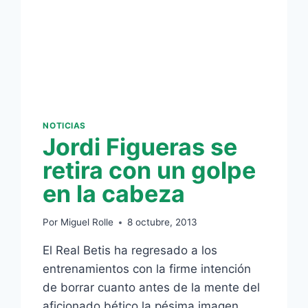
NOTICIAS
Jordi Figueras se
retira con un golpe
en la cabeza
Por
Miguel Rolle
8 octubre, 2013
El Real Betis ha regresado a los
entrenamientos con la firme intención
de borrar cuanto antes de la mente del
aficionado bético la pésima imagen