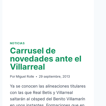
NOTICIAS
Carrusel de
novedades ante el
Villarreal
Por
Miguel Rolle
29 septiembre, 2013
Ya se conocen las alineaciones titulares
con las que Real Betis y Villarreal
saltarán al césped del Benito Villamarín
en unos instantes. Formaciones que en