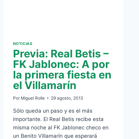
NOTICIAS
Previa: Real Betis –
FK Jablonec: A por
la primera fiesta en
el Villamarín
Por
Miguel Rolle
29 agosto, 2013
Sólo queda un paso y es el más
importante. El Real Betis recibe esta
misma noche al FK Jablonec checo en
un Benito Villamarín que esperará