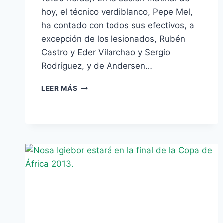
hoy, el técnico verdiblanco, Pepe Mel,
ha contado con todos sus efectivos, a
excepción de los lesionados, Rubén
Castro y Eder Vilarchao y Sergio
Rodríguez, y de Andersen…
PEPE
LEER MÁS
MEL
EXPRIME
EL
APARTADO
FÍSICO
DE
LA
PLANTILLA