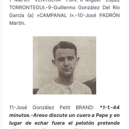
TORRONTEGUI.-9-Guillermo González Del Río
García (a) «CAMPANAL I».-10-José PADRÓN
Martín.
11-José González Petit BRAND:
*1-1.-44
minutos.-Areso discute un cuero a Pepe y en
lugar de echar fuera el pelotón pretende