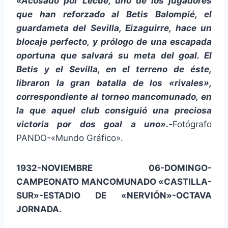
«Acosado por Lecue, uno de los jugadores
que han reforzado al Betis Balompié, el
guardameta del Sevilla, Eizaguirre, hace un
blocaje perfecto, y prólogo de una escapada
oportuna que salvará su meta del goal. El
Betis y el Sevilla, en el terreno de éste,
libraron la gran batalla de los «rivales»,
correspondiente al torneo mancomunado, en
la que aquel club consiguió una preciosa
victoria por dos goal a uno».-
Fotógrafo
PANDO-«Mundo Gráfico».
1932-NOVIEMBRE 06-DOMINGO-
CAMPEONATO MANCOMUNADO «CASTILLA-
SUR»-ESTADIO DE «NERVIÓN»-OCTAVA
JORNADA.