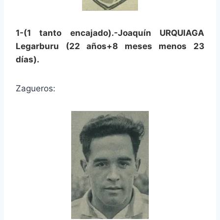
1-(1 tanto encajado).-Joaquín URQUIAGA
Legarburu (22 años+8 meses menos 23
días).
Zagueros: