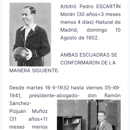
Arbitró Pedro ESCARTÍN
Morán (30 años+3 meses
menos 4 días)-Natural de
Madrid, domingo 10
Agosto de 1902.
AMBAS ESCUADRAS SE
CONFORMARON DE LA
MANERA SIGUIENTE:
Desde martes 16-II-1932 hasta viernes 05-XII-
1941, presidente-abogado- don Ramón
Sánchez-
Pizjuán Muñoz
(31 años+11
meses menos