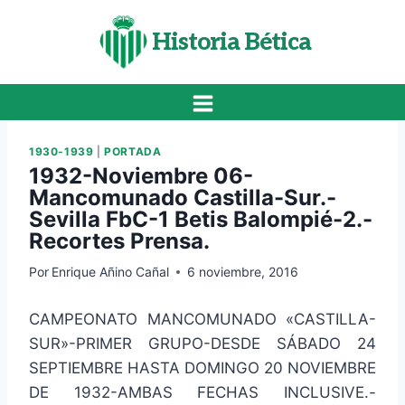
Saltar
al
Historia Bética
contenido
1930-1939
|
PORTADA
1932-Noviembre 06-
Mancomunado Castilla-Sur.-
Sevilla FbC-1 Betis Balompié-2.-
Recortes Prensa.
Por
Enrique Añino Cañal
6 noviembre, 2016
CAMPEONATO MANCOMUNADO «CASTILLA-
SUR»-PRIMER GRUPO-DESDE SÁBADO 24
SEPTIEMBRE HASTA DOMINGO 20 NOVIEMBRE
DE 1932-AMBAS FECHAS INCLUSIVE.-