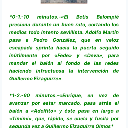
*0-1.-10 minutos.-«El Betis Balompié
presiona durante un buen rato, cortando los
medios todo intento sevillista. Adolfo Martín
pasa a Pedro González, que en veloz
escapada sprinta hacia la puerta seguido
inútilmente por «Fede» y «Deva», para
mandar el balón al fondo de las redes
haciendo infructuosa la intervención de
Guillermo Eizaguirre».
*1-2.-60 minutos.-«Enrique, en vez de
avanzar por estar marcado, pasa atrás el
balón a «Adolfito» y éste pasa en largo a
«Timimi», que, rápido, se cuela y fusila por
segunda vez a Guillermo Eizaguirre Olmos*