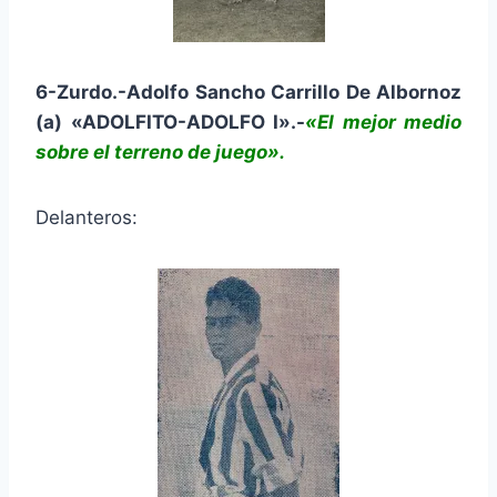
6-Zurdo.-Adolfo Sancho Carrillo De Albornoz
(a) «ADOLFITO-ADOLFO I».-
«El mejor medio
sobre el terreno de juego».
Delanteros: