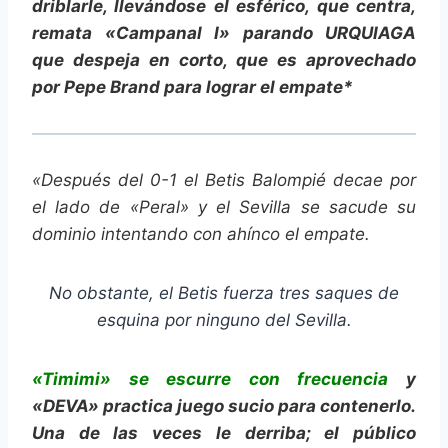
driblarle, llevándose el esférico, que centra,
remata «Campanal I» parando URQUIAGA
que despeja en corto, que es aprovechado
por Pepe Brand para lograr el empate*
«Después del 0-1 el Betis Balompié decae por
el lado de «Peral» y el Sevilla se sacude su
dominio intentando con ahínco el empate.
No obstante, el Betis fuerza tres saques de
esquina por ninguno del Sevilla.
«Timimi» se escurre con frecuencia
y
«DEVA» practica juego sucio para contenerlo.
Una de las veces le derriba; el público