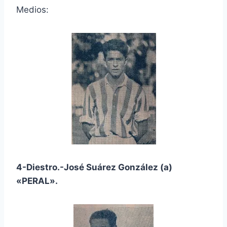
Medios:
4-Diestro.-José Suárez González (a)
«PERAL».