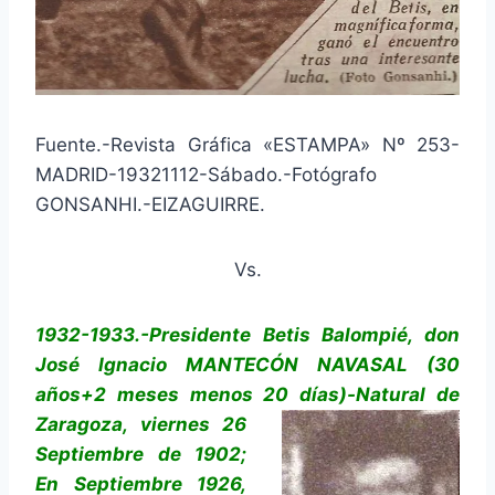
Fuente.-Revista Gráfica «ESTAMPA» Nº 253-
MADRID-19321112-Sábado.-Fotógrafo
GONSANHI.-EIZAGUIRRE.
Vs.
1932-1933.-Presidente Betis Balompié, don
José Ignacio MANTECÓN NAVASAL (30
años+2 meses menos 20
días)-Natural de
Zaragoza, viernes 26
Septiembre de 1902;
En Septiembre 1926,