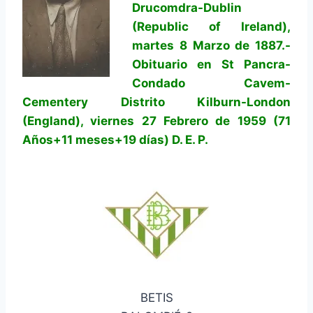
Drucomdra-Dublin
(Republic of Ireland),
martes 8 Marzo de 1887.-
Obituario en St Pancra-
Condado Cavem-
Cementery Distrito Kilburn-London
(England), viernes 27 Febrero de 1959 (71
Años+11 meses+19 días) D. E. P.
BETIS