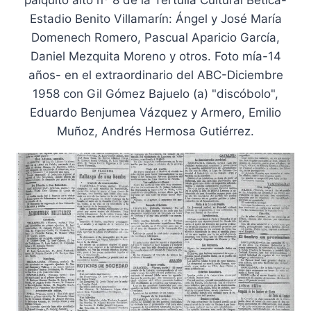
palquito alto nº 8 de la Tertulia Cultural Bética-
Estadio Benito Villamarín: Ángel y José María
Domenech Romero, Pascual Aparicio García,
Daniel Mezquita Moreno y otros. Foto mía-14
años- en el extraordinario del ABC-Diciembre
1958 con Gil Gómez Bajuelo (a) "discóbolo",
Eduardo Benjumea Vázquez y Armero, Emilio
Muñoz, Andrés Hermosa Gutiérrez.