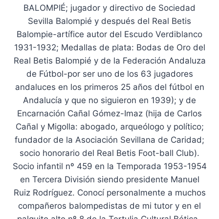
BALOMPIÉ; jugador y directivo de Sociedad
Sevilla Balompié y después del Real Betis
Balompie-artífice autor del Escudo Verdiblanco
1931-1932; Medallas de plata: Bodas de Oro del
Real Betis Balompié y de la Federación Andaluza
de Fútbol-por ser uno de los 63 jugadores
andaluces en los primeros 25 años del fútbol en
Andalucía y que no siguieron en 1939); y de
Encarnación Cañal Gómez-Imaz (hija de Carlos
Cañal y Migolla: abogado, arqueólogo y político;
fundador de la Asociación Sevillana de Caridad;
socio honorario del Real Betis Foot-ball Club).
Socio infantil nº 459 en la Temporada 1953-1954
en Tercera División siendo presidente Manuel
Ruiz Rodríguez. Conocí personalmente a muchos
compañeros balompedistas de mi tutor y en el