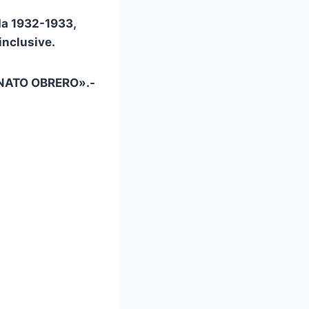
da 1932-1933,
nclusive.
NATO OBRERO».-