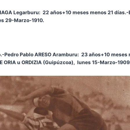
IAGA Legarburu: 22 años+10 meses menos 21 días.-
es 29-Marzo-1910.
ro.-Pedro Pablo ARESO Aramburu: 23 años+10 meses 
ORIA u ORDIZIA (Guipúzcoa), lunes 15-Marzo-1909