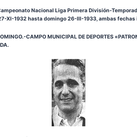
Campeonato Nacional Liga Primera División-Tempora
7-XI-1932 hasta domingo 26-III-1933, ambas fechas i
DOMINGO.-CAMPO MUNICIPAL DE DEPORTES «PATRO
DA.