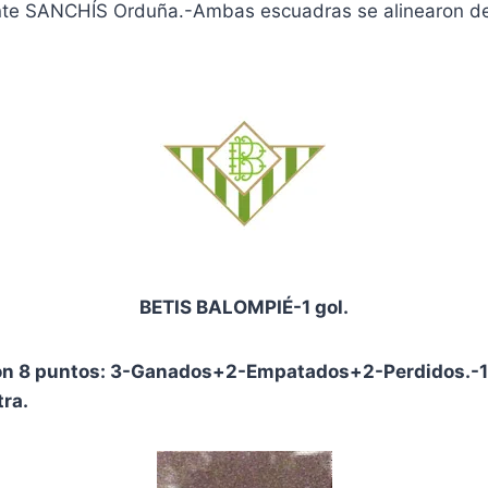
ente SANCHÍS Orduña.-Ambas escuadras se alinearon de
BETIS BALOMPIÉ-1 gol.
con 8 puntos: 3-Ganados+2-Empatados+2-Perdidos.-14
tra.