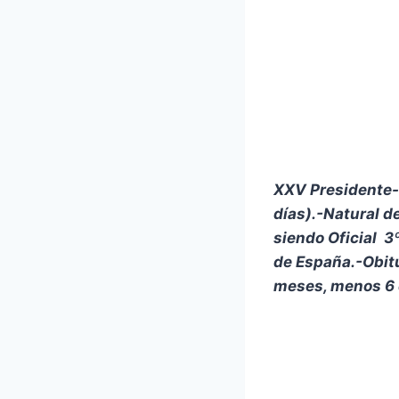
XXV Presidente
días).-Natural d
siendo Oficial 3
de España.-Obit
meses, menos 6 dí