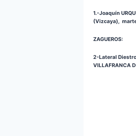
1.-Joaquín URQU
(Vizcaya), mart
ZAGUEROS:
2-Lateral Diest
VILLAFRANCA DE 