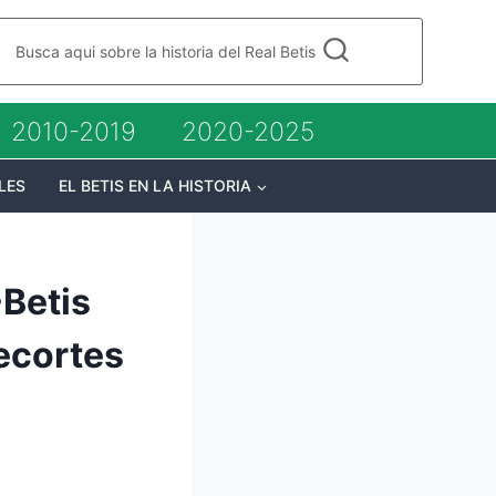
Busca aqui sobre la historia del Real Betis
2010-2019
2020-2025
LES
EL BETIS EN LA HISTORIA
Betis
ecortes