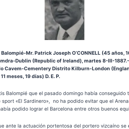
s Balompié-Mr. Patrick Joseph O’CONNELL (45 años, 
mdra-Dublin (Republic of Ireland), martes 8-III-1887.
 Cavem-Cementery Distrito Kilburn-London (England
11 meses, 19 días) D. E. P.
etis Balompié que el pasado domingo había conseguido 
sport «El Sardinero», no ha podido evitar que el Arena
abía podido lograr el Barcelona entre otros buenos equ
e ante la actuación portentosa del portero vizcaíno se 