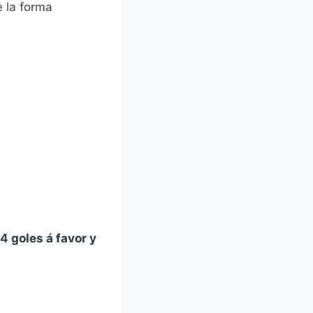
 la forma
 goles á favor y