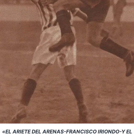
«EL ARIETE DEL ARENAS-FRANCISCO IRIONDO-Y EL