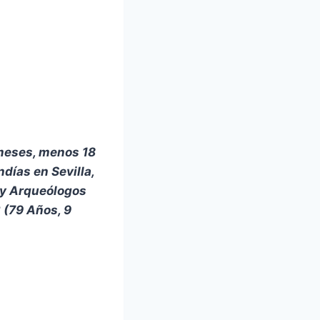
meses, menos 18
días en Sevilla,
s y Arqueólogos
 (79 Años, 9