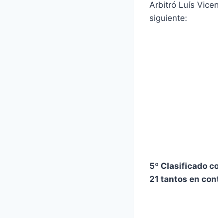
Arbitró Luís Vic
siguiente:
5º Clasificado 
21 tantos en con