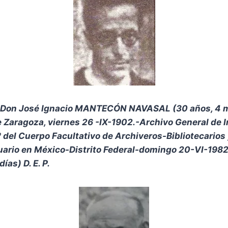
-Don José Ignacio MANTECÓN NAVASAL (30 años, 4 
e Zaragoza, viernes 26 -IX-1902.-Archivo General de In
º del Cuerpo Facultativo de Archiveros-Bibliotecario
uario en México-Distrito Federal-domingo 20-VI-1982
as) D. E. P.