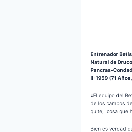
Entrenador Beti
Natural de Druco
Pancras-Condado
II-1959 (71 Años, 
«El equipo del B
de los campos de 
quite, cosa que h
Bien es verdad qu