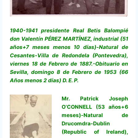
1940-1941 presidente Real Betis Balompié
don Valentín PÉREZ MARTÍNEZ, industrial (51
años+7 meses menos 10 días)-Natural de
Cesantes-Villa de Redondela (Pontevedra),
viernes 18 de Febrero de 1887.-Obituario en
Sevilla, domingo 8 de Febrero de 1953 (66
Años menos 2 días) D. E. P.
Mr. Patrick Joseph
O’CONNELL (53 años+6
meses)-Natural de
Drucomdra-Dublin
(Republic of Ireland),