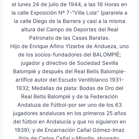
el lunes 24 de julio de 1944, a las 16 Horas en
la calle Exposición Nº 7-"Villa Lola" (pararela a
la calle Diego de la Barrera y casi a la misma
altura del Campo de Deportes del Real
Patronato de las Casas Baratas.
Hijo de Enrique Añino Ylzarbe de Andueza, uno
de los socios-fundadores del BALOMPIÉ;
jugador y directivo de Sociedad Sevilla
Balompié y después del Real Betis Balompie-
artífice autor del Escudo Verdiblanco 1931-
1932; Medallas de plata: Bodas de Oro del
Real Betis Balompié y de la Federación
Andaluza de Fútbol-por ser uno de los 63
jugadores andaluces en los primeros 25 años
del fútbol en Andalucía y que no siguieron en
1939); y de Encarnación Cañal Gómez-Imaz
(hija de Carlos Cañal y Migolla: abogado,