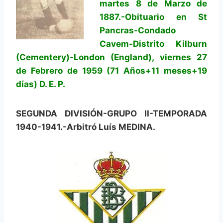
martes 8 de Marzo de
1887.-Obituario en St
Pancras-Condado
Cavem-Distrito Kilburn
(Cementery)-London (England), viernes 27
de Febrero de 1959 (71 Años+11 meses+19
días) D. E. P.
SEGUNDA DIVISIÓN-GRUPO II-TEMPORADA
1940-1941.-Arbitró Luís MEDINA.