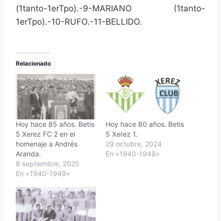
(1tanto-1erTpo).-9-MARIANO (1tanto-
1erTpo).-10-RUFO.-11-BELLIDO.
Relacionado
Hoy hace 85 años. Betis
Hoy hace 80 años. Betis
5 Xerez FC 2 en el
5 Xerez 1.
homenaje a Andrés
29 octubre, 2024
Aranda.
En «1940-1949»
8 septiembre, 2025
En «1940-1949»