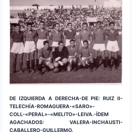
DE IZQUIERDA A DERECHA-DE PIE: RUIZ II-
TELECHÍA-ROMAGUERA-«SARO»-
COLL-«PERAL»-«MELITO»-LEIVA.-
ÍDEM
AGACHADOS: VALERA-INCHAUSTI-
CABALLERO-GUILLERMO.