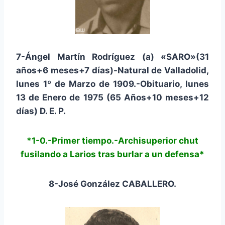
7-Ángel Martín Rodríguez (a) «SARO»(31
años+6 meses+7 días)-Natural de Valladolid,
lunes 1º de Marzo de 1909.-Obituario, lunes
13 de Enero de 1975 (65 Años+10 meses+12
días) D. E. P.
*
1-0.-Primer tiempo.-Archisuperior chut
fusilando a Larios tras burlar a un defensa*
8-José González CABALLERO.