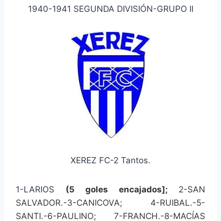
1940-1941 SEGUNDA DIVISIÓN-GRUPO II
XEREZ FC-2 Tantos.
1-LARIOS
(5 goles encajados];
2-SAN
SALVADOR.-3-CANICOVA; 4-RUIBAL.-5-
SANTI.-6-PAULINO; 7-FRANCH.-8-MACÍAS