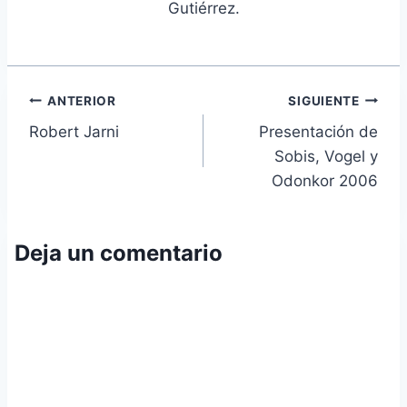
Gutiérrez.
Navegación
ANTERIOR
SIGUIENTE
Robert Jarni
Presentación de
de
Sobis, Vogel y
entradas
Odonkor 2006
Deja un comentario