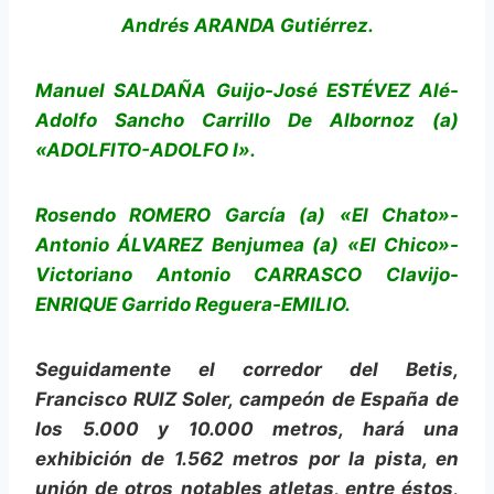
Andrés ARANDA Gutiérrez.
Manuel SALDAÑA Guijo-José ESTÉVEZ Alé-
Adolfo Sancho Carrillo De Albornoz (a)
«ADOLFITO-ADOLFO I».
Rosendo ROMERO García (a) «El Chato»-
Antonio ÁLVAREZ Benjumea (a) «El Chico»-
Victoriano Antonio CARRASCO Clavijo-
ENRIQUE Garrido Reguera-EMILIO.
Seguidamente el corredor del Betis,
Francisco RUIZ Soler, campeón de España de
los 5.000 y 10.000 metros, hará una
exhibición de 1.562 metros por la pista, en
unión de otros notables atletas, entre éstos,