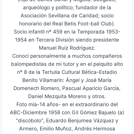
arqueólogo y político; fundador de la
Asociación Sevillana de Caridad; socio
honorario del Real Betis Foot-ball Club).
Socio infantil nº 459 en la Temporada 1953-
1954 en Tercera División siendo presidente
Manuel Ruiz Rodríguez.
Conocí personalmente a muchos compañeros
balompedistas de mi tutor y en el palquito alto
nº 8 de la Tertulia Cultural Bética-Estadio
Benito Villamarín: Ángel y José María
Domenech Romero, Pascual Aparicio García,
Daniel Mezquita Moreno y otros.
Foto mía-14 años- en el extraordinario del
ABC-Diciembre 1958 con Gil Gómez Bajuelo (a)
"discóbolo", Eduardo Benjumea Vázquez y
Armero, Emilio Muñoz, Andrés Hermosa