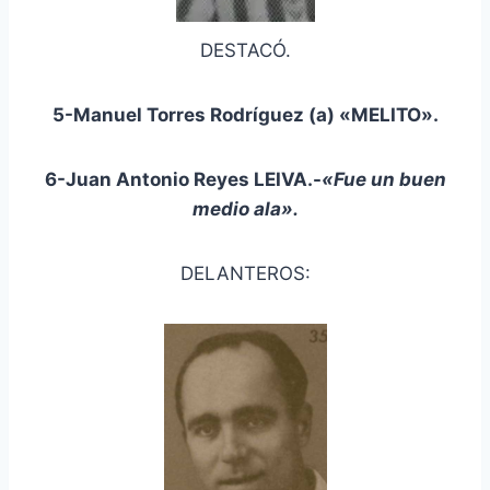
DESTACÓ.
5-Manuel Torres Rodríguez (a) «MELITO».
6-Juan Antonio Reyes LEIVA.-
«Fue un buen
medio ala».
DELANTEROS: