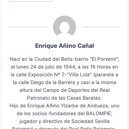
entrada:
Enrique Añino Cañal
Nací en la Ciudad del Betis-barrio "El Porvenir",
el lunes 24 de julio de 1944, a las 16 Horas en
la calle Exposición Nº 7-"Villa Lola" (pararela a
la calle Diego de la Barrera y casi a la misma
altura del Campo de Deportes del Real
Patronato de las Casas Baratas.
Hijo de Enrique Añino Ylzarbe de Andueza, uno
de los socios-fundadores del BALOMPIÉ;
jugador y directivo de Sociedad Sevilla
Balompié y después del Real Betis Balompie-