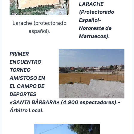
LARACHE
(Protectorado
Español-
Larache (protectorado
Nororeste de
español).
Marruecos).
PRIMER
ENCUENTRO
TORNEO
AMISTOSO EN
EL CAMPO DE
DEPORTES
«SANTA BÁRBARA» (4.900 espectadores).-
Árbitro Local.