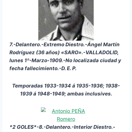
7.-Delantero.-Extremo Diestro.-Ángel Martín
Rodríguez (36 años) «SARO».-VALLADOLID,
lunes 1º-Marzo-1909.-No localizada ciudad y
fecha fallecimiento.-D. E. P.
Temporadas 1933-1934 á 1935-1936; 1938-
1939 á 1948-1949; ambas inclusives.
*2 GOLES*-8.-Delantero.-Interior Diestro.-