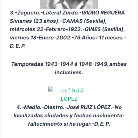
3.-Zaguero.-Lateral Zurdo.-ISIDRO REGUERA
Sivianes (23 años).-CAMAS (Sevilla),
miércoles 22-Febrero-1922.-GINES (Sevilla),
viernes 18-Enero-2002.-79 Años+11 meses.-
D. E. P.
Temporadas 1943-1944 á 1948-1949, ambas
inclusives.
4.-Medio.-Diestro.-José RUIZ LÓPEZ.-No
localizadas ciudades y fechas nacimiento-
fallecimiento si ha lugar.-D. E. P.