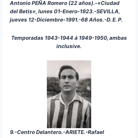
Antonio PEÑA Romero (22 años).-«Ciudad
del Betis», lunes 01-Enero-1923.-SEVILLA,
jueves 12-Diciembre-1991.-68 Años.-D. E. P.
Temporadas 1943-1944 á 1949-1950, ambas
inclusive.
9.-Centro Delantero.-ARIETE.-Rafael