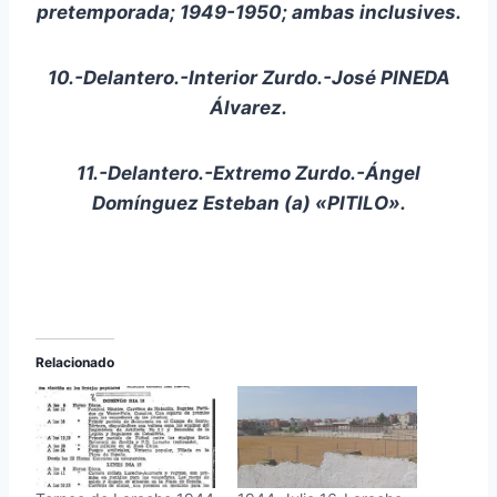
pretemporada; 1949-1950; ambas inclusives.
10.-Delantero.-Interior Zurdo.-José PINEDA
Álvarez.
11.-Delantero.-Extremo Zurdo.-Ángel
Domínguez Esteban (a) «PITILO».
Relacionado