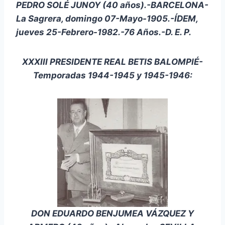
PEDRO SOLÉ JUNOY (40 años).-BARCELONA-
La Sagrera, domingo 07-Mayo-1905.-ÍDEM,
jueves 25-Febrero-1982.-76 Años.-D. E. P.
XXXIII PRESIDENTE REAL BETIS BALOMPIÉ-
Temporadas 1944-1945 y 1945-1946:
DON EDUARDO BENJUMEA VÁZQUEZ Y