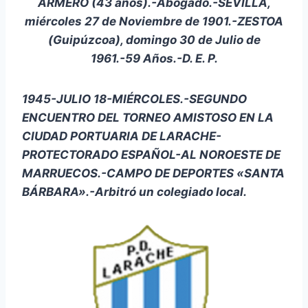
ARMERO (43 años).-Abogado.-SEVILLA,
miércoles 27 de Noviembre de 1901.-ZESTOA
(Guipúzcoa), domingo 30 de Julio de
1961.-59 Años.-D. E. P.
1945-JULIO 18-MIÉRCOLES.-SEGUNDO
ENCUENTRO DEL TORNEO AMISTOSO EN LA
CIUDAD PORTUARIA DE LARACHE-
PROTECTORADO ESPAÑOL-AL NOROESTE DE
MARRUECOS.-CAMPO DE DEPORTES «SANTA
BÁRBARA».-Arbitró un colegiado local.