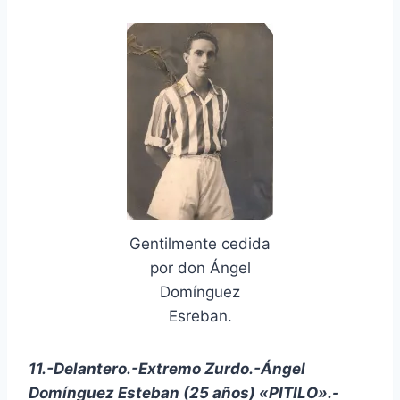
Gentilmente cedida
por don Ángel
Domínguez
Esreban.
11.-Delantero.-Extremo Zurdo.-Ángel
Domínguez Esteban (25 años) «PITILO».-