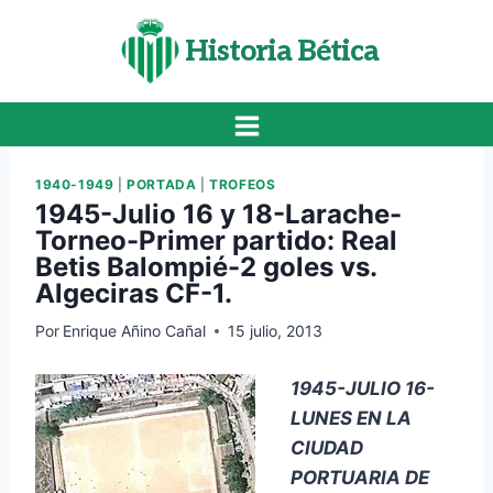
Saltar
al
Historia Bética
contenido
1940-1949
|
PORTADA
|
TROFEOS
1945-Julio 16 y 18-Larache-
Torneo-Primer partido: Real
Betis Balompié-2 goles vs.
Algeciras CF-1.
Por
Enrique Añino Cañal
15 julio, 2013
1945-JULIO 16-
LUNES EN LA
CIUDAD
PORTUARIA DE