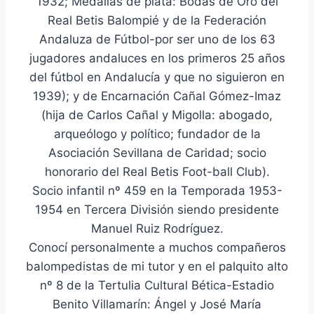
1932; Medallas de plata: Bodas de Oro del
Real Betis Balompié y de la Federación
Andaluza de Fútbol-por ser uno de los 63
jugadores andaluces en los primeros 25 años
del fútbol en Andalucía y que no siguieron en
1939); y de Encarnación Cañal Gómez-Imaz
(hija de Carlos Cañal y Migolla: abogado,
arqueólogo y político; fundador de la
Asociación Sevillana de Caridad; socio
honorario del Real Betis Foot-ball Club).
Socio infantil nº 459 en la Temporada 1953-
1954 en Tercera División siendo presidente
Manuel Ruiz Rodríguez.
Conocí personalmente a muchos compañeros
balompedistas de mi tutor y en el palquito alto
nº 8 de la Tertulia Cultural Bética-Estadio
Benito Villamarín: Ángel y José María