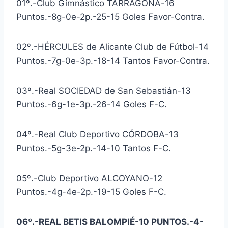
01º.-Club Gimnástico TARRAGONA-16
Puntos.-8g-0e-2p.-25-15 Goles Favor-Contra.
02º.-HÉRCULES de Alicante Club de Fútbol-14
Puntos.-7g-0e-3p.-18-14 Tantos Favor-Contra.
03º.-Real SOCIEDAD de San Sebastián-13
Puntos.-6g-1e-3p.-26-14 Goles F-C.
04º.-Real Club Deportivo CÓRDOBA-13
Puntos.-5g-3e-2p.-14-10 Tantos F-C.
05º.-Club Deportivo ALCOYANO-12
Puntos.-4g-4e-2p.-19-15 Goles F-C.
06º.-REAL BETIS BALOMPIÉ-10 PUNTOS.-4-