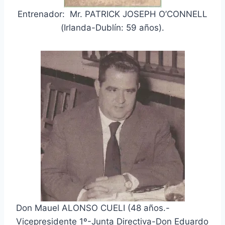
Entrenador: Mr. PATRICK JOSEPH O’CONNELL
(Irlanda-Dublín: 59 años).
Don Mauel ALONSO CUELI (48 años.-
Vicepresidente 1º-Junta Directiva-Don Eduardo