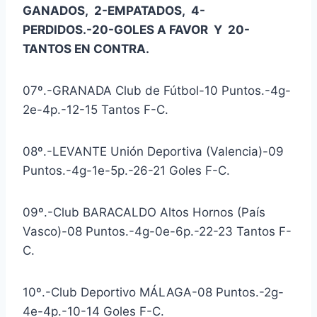
GANADOS, 2-EMPATADOS, 4-
PERDIDOS.-20-GOLES A FAVOR Y 20-
TANTOS EN CONTRA.
07º.-GRANADA Club de Fútbol-10 Puntos.-4g-
2e-4p.-12-15 Tantos F-C.
08º.-LEVANTE Unión Deportiva (Valencia)-09
Puntos.-4g-1e-5p.-26-21 Goles F-C.
09º.-Club BARACALDO Altos Hornos (País
Vasco)-08 Puntos.-4g-0e-6p.-22-23 Tantos F-
C.
10º.-Club Deportivo MÁLAGA-08 Puntos.-2g-
4e-4p.-10-14 Goles F-C.