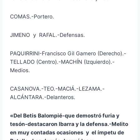
COMAS.-Portero.
JIMENO y RAFAL.-Defensas.
PAQUIRRINI-Francisco Gil Gamero (Derecho).-
TELLADO (Centro).-MACHÍN (Izquierdo).-
Medios.
CASANOVA.-TEO.-MACIÁ.-LEZAMA.-
ALCÁNTARA.-Delanteros.
«Del Betis Balompié-que demostró furia y
tesón-destacaron Ibarra y la defensa.-Melito
en muy contadas ocasiones y el ímpetu de