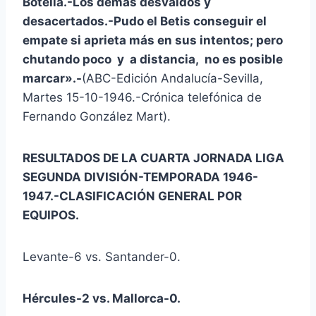
Botella.-Los demás desvaídos y
desacertados.-Pudo el Betis conseguir el
empate si aprieta más en sus intentos; pero
chutando poco y a distancia, no es posible
marcar».-
(ABC-Edición Andalucía-Sevilla,
Martes 15-10-1946.-Crónica telefónica de
Fernando González Mart).
RESULTADOS DE LA CUARTA JORNADA LIGA
SEGUNDA DIVISIÓN-TEMPORADA 1946-
1947.-CLASIFICACIÓN GENERAL POR
EQUIPOS.
Levante-6 vs. Santander-0.
Hércules-2 vs. Mallorca-0.