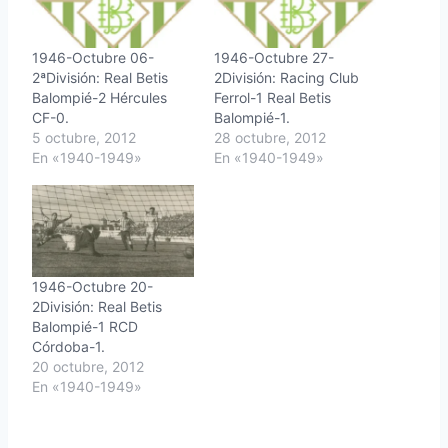
1946-Octubre 06-
1946-Octubre 27-
2ªDivisión: Real Betis
2División: Racing Club
Balompié-2 Hércules
Ferrol-1 Real Betis
CF-0.
Balompié-1.
5 octubre, 2012
28 octubre, 2012
En «1940-1949»
En «1940-1949»
1946-Octubre 20-
2División: Real Betis
Balompié-1 RCD
Córdoba-1.
20 octubre, 2012
En «1940-1949»