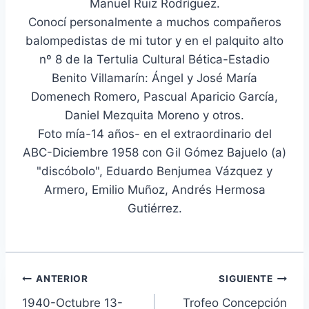
Manuel Ruiz Rodríguez.
Conocí personalmente a muchos compañeros
balompedistas de mi tutor y en el palquito alto
nº 8 de la Tertulia Cultural Bética-Estadio
Benito Villamarín: Ángel y José María
Domenech Romero, Pascual Aparicio García,
Daniel Mezquita Moreno y otros.
Foto mía-14 años- en el extraordinario del
ABC-Diciembre 1958 con Gil Gómez Bajuelo (a)
"discóbolo", Eduardo Benjumea Vázquez y
Armero, Emilio Muñoz, Andrés Hermosa
Gutiérrez.
Navegación
ANTERIOR
SIGUIENTE
1940-Octubre 13-
Trofeo Concepción