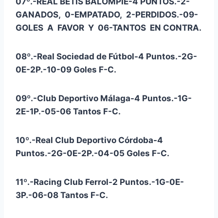
07º.-REAL BETIS BALOMPIÉ-4 PUNTOS.-2-
GANADOS, 0-EMPATADO, 2-PERDIDOS.-09-
GOLES A FAVOR Y 06-TANTOS EN CONTRA.
08º.-Real Sociedad de Fútbol-4 Puntos.-2G-
0E-2P.-10-09 Goles F-C.
09º.-Club Deportivo Málaga-4 Puntos.-1G-
2E-1P.-05-06 Tantos F-C.
10º.-Real Club Deportivo Córdoba-4
Puntos.-2G-0E-2P.-04-05 Goles F-C.
11º.-Racing Club Ferrol-2 Puntos.-1G-0E-
3P.-06-08 Tantos F-C.