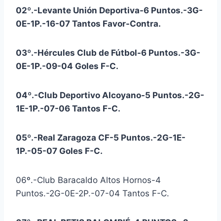
02º.-Levante Unión Deportiva-6 Puntos.-3G-
0E-1P.-16-07 Tantos Favor-Contra.
03º.-Hércules Club de Fútbol-6 Puntos.-3G-
0E-1P.-09-04 Goles F-C.
04º.-Club Deportivo Alcoyano-5 Puntos.-2G-
1E-1P.-07-06 Tantos F-C.
05º.-Real Zaragoza CF-5 Puntos.-2G-1E-
1P.-05-07 Goles F-C.
06º.-Club Baracaldo Altos Hornos-4
Puntos.-2G-0E-2P.-07-04 Tantos F-C.