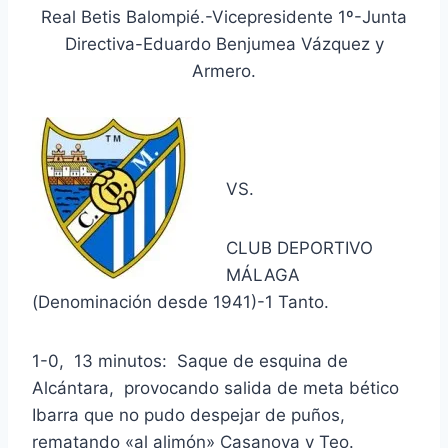
Real Betis Balompié.-Vicepresidente 1º-Junta
Directiva-Eduardo Benjumea Vázquez y
Armero.
VS.
CLUB DEPORTIVO
MÁLAGA
(Denominación desde 1941)-1 Tanto.
1-0, 13 minutos: Saque de esquina de
Alcántara, provocando salida de meta bético
Ibarra que no pudo despejar de puños,
rematando «al alimón» Casanova y Teo.