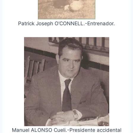
Patrick Joseph O’CONNELL.-Entrenador.
Manuel ALONSO Cueli.-Presidente accidental