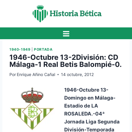
Saltar
al
Historia Bética
contenido
1940-1949
|
PORTADA
1946-Octubre 13-2División: CD
Málaga-1 Real Betis Balompié-0.
Por
Enrique Añino Cañal
14 octubre, 2012
1946-Octubre 13-
Domingo en Málaga-
Estadio de LA
ROSALEDA.-04ª
Jornada Liga Segunda
División-Temporada