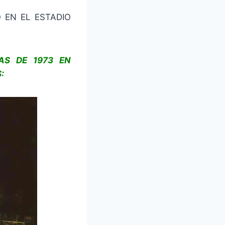
Ó EN EL ESTADIO
AS DE 1973 EN
: