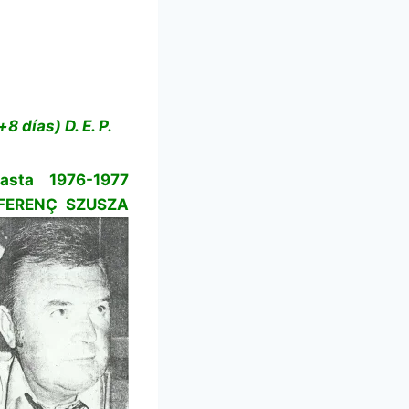
 días) D. E. P.
asta 1976-1977
, FERENÇ SZUSZA