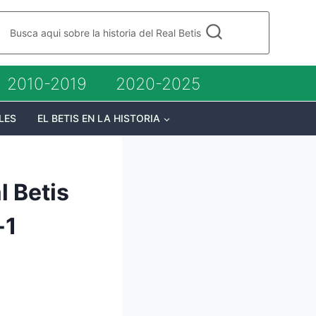
Busca aqui sobre la historia del Real Betis
2010-2019
2020-2025
LES
EL BETIS EN LA HISTORIA
 Betis
-1