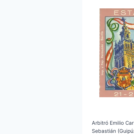
Arbitró Emilio C
Sebastián (Guipú