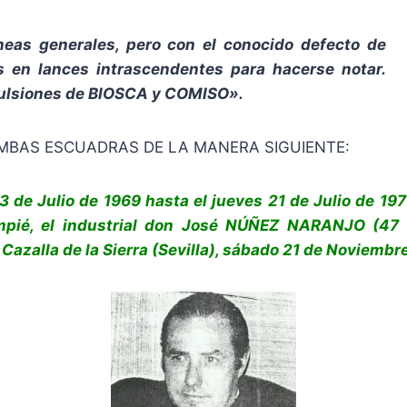
neas generales, pero con el conocido defecto de
as en lances intrascendentes para hacerse notar.
pulsiones de BIOSCA y COMISO».
AMBAS ESCUADRAS DE LA MANERA SIGUIENTE:
3 de Julio de 1969 hasta el jueves 21 de Julio de 197
ompié, el industrial don José NÚÑEZ NARANJO (4
 Cazalla de la Sierra (Sevilla), sábado 21 de Noviembr