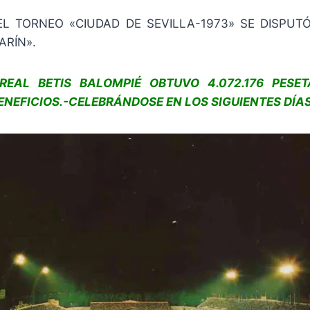
DEL TORNEO «CIUDAD DE SEVILLA-1973» SE DISPUT
ARÍN».
REAL BETIS BALOMPIÉ OBTUVO 4.072.176 PESET
NEFICIOS.-CELEBRÁNDOSE EN LOS SIGUIENTES DÍAS