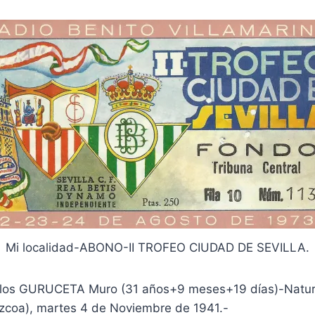
Mi localidad-ABONO-II TROFEO CIUDAD DE SEVILLA.
arlos GURUCETA Muro (31 años+9 meses+19 días)-Natur
zcoa), martes
4 de Noviembre de 1941.-