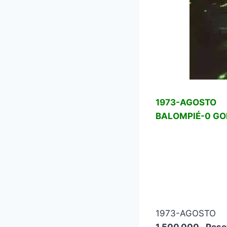
1973-AGOSTO 
BALOMPIÉ-0 GOL
1973-AGOSTO 
1.500.000 Pese