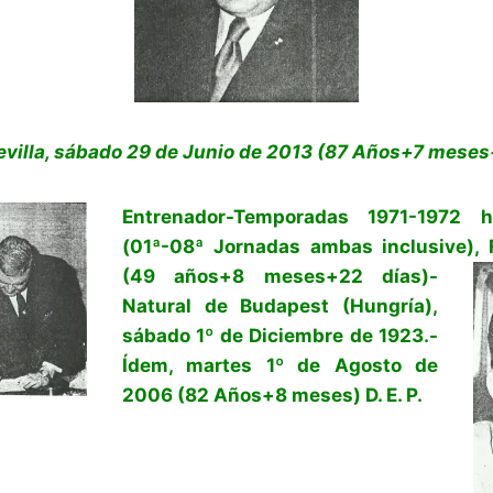
evilla, sábado 29 de Junio de 2013 (87 Años+7 meses+8
Entrenador-Temporadas 1971-1972 h
(01ª-08ª Jornadas ambas inclusive)
(49 años+8 meses+22 días)-
Natural de Budapest (Hungría),
sábado 1º de Diciembre de 1923.-
Ídem, martes 1º de Agosto de
2006 (82 Años+8 meses) D. E. P.