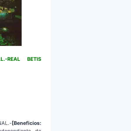
L.-REAL BETIS
AL.-
[Beneficios:
Independiente de