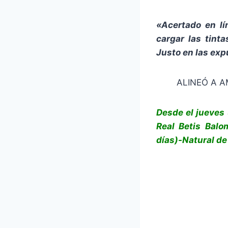
«Acertado en lí
cargar las tint
Justo en las ex
ALINEÓ A 
Desde el jueves 
Real Betis Bal
días)-Natural de