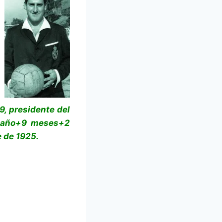
9, presidente del
7 año+9 meses+2
e de 1925.